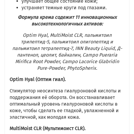
улучшает общее состояние кожи;
устраняет темные круги под глазами.
Формула крема содежит 11 инновационных
высокотехнологичных активов:
Optim Hyal, MultiMoist CLR, пальмитоил
трипептид-5, пальмитоил олигопептид и
пальмитоил тетрапептид-7, INN Beauty Liquid, Д-
пантенол, цеолит, байкалин, Campo Pueraria
Mirifica Root Powder, Campo Lacorice Glabridin
Pure-Powder, PhytoSpherix.
Optim Hyal (Оптим гиал).
Стимулятор неосинтеза гиалуроновой кислоты и
поддержания её оборота. Он восстанавливает
оптимальный уровень гиалуроновой кислоты в
коже, чтобы сделать ее гладкой, увлажненной и
эластичной, как молодая кожа.
MultiMoist CLR (Мультимоист CLR).