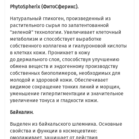
PhytoSpherix (ФитоСферикс).
Натуральный гликоген, произведенный из
растительного сырья по запатентованной
"зеленой" технологии. Увеличивает клеточный
метаболизм и способствует выработке
собственного коллагена и гиалуроновой кислоты
в клетках кожи. Проникает в кожу
до дермального слоя, способствуя улучшению
обмена веществ и эндогенному производству
собственных биополимеров, необходимых для
молодой и здоровой кожи. Обеспечивает
видимое сокращение тонких линий и морщин,
уменьшение гиперпигментации и значительное
увеличение тонуса и гладкости кожи.
Байкалин
.
Выделен из байкальского шлемника. Основные
свойства и функции в космецевтике:
омолаживает, защищает от действия