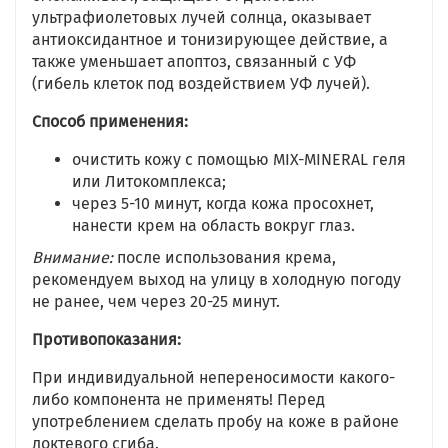
ультрафиолетовых лучей солнца, оказывает
антиоксидантное и тонизирующее действие, а
также уменьшает апоптоз, связанный с УФ
(гибель клеток под воздействием УФ лучей).
Способ применения:
очистить кожу с помощью MIX-MINERAL геля
или Литокомплекса;
через 5-10 минут, когда кожа просохнет,
нанести крем на область вокруг глаз.
Внимание:
после использования крема,
рекомендуем выход на улицу в холодную погоду
не ранее, чем через 20-25 минут.
Противопоказания:
При индивидуальной непереносимости какого-
либо компонента не применять! Перед
употреблением сделать пробу на коже в районе
локтевого сгиба.