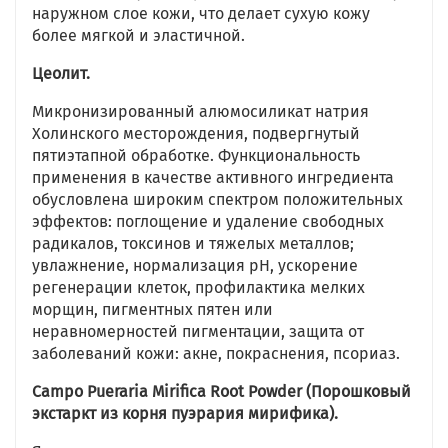
наружном слое кожи, что делает сухую кожу
более мягкой и эластичной.
Цеолит.
Микронизированный алюмосиликат натрия
Холинского месторождения, подвергнутый
пятиэтапной обработке. Функциональность
применения в качестве активного ингредиента
обусловлена широким спектром положительных
эффектов: поглощение и удаление свободных
радикалов, токсинов и тяжелых металлов;
увлажнение, нормализация рН, ускорение
регенерации клеток, профилактика мелких
морщин, пигментных пятен или
неравномерностей пигментации, защита от
заболеваний кожи: акне, покраснения, псориаз.
Campo Pueraria Mirifica Root Powder (Порошковый
экстаркт из корня пуэрария мирифика).