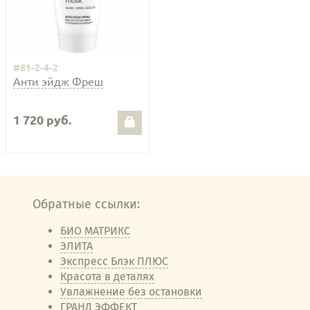
#81-2-4-2
Анти эйдж Фреш
1 720 руб.
Обратные ссылки:
БИО МАТРИКС
ЭЛИТА
Экспресс Блэк ПЛЮС
Красота в деталях
Увлажнение без остановки
ГРАНД ЭФФЕКТ