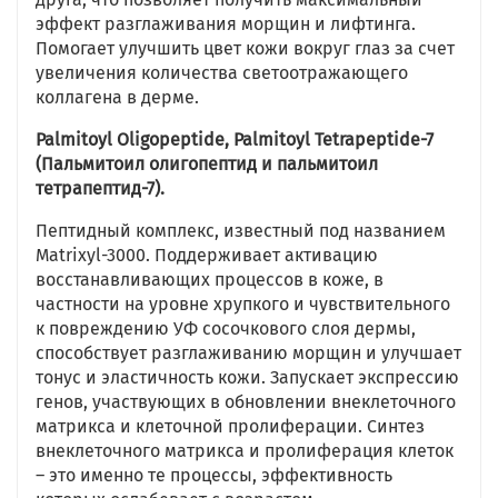
эффект разглаживания морщин и лифтинга.
Помогает улучшить цвет кожи вокруг глаз за счет
увеличения количества светоотражающего
коллагена в дерме.
Palmitoyl Oligopeptide, Palmitoyl Tetrapeptide-7
(Пальмитоил олигопептид и пальмитоил
тетрапептид-7).
Пептидный комплекс, известный под названием
Matrixyl-3000. Поддерживает активацию
восстанавливающих процессов в коже, в
частности на уровне хрупкого и чувствительного
к повреждению УФ сосочкового слоя дермы,
способствует разглаживанию морщин и улучшает
тонус и эластичность кожи. Запускает экспрессию
генов, участвующих в обновлении внеклеточного
матрикса и клеточной пролиферации. Синтез
внеклеточного матрикса и пролиферация клеток
– это именно те процессы, эффективность