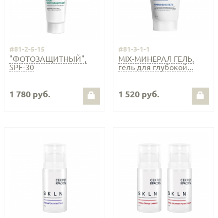
#81-2-5-15
#81-3-1-1
"ФОТОЗАЩИТНЫЙ",
MIX-МИНЕРАЛ ГЕЛЬ,
SPF-30
гель для глубокой...
1 780 руб.
1 520 руб.