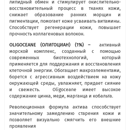
липидный обмен и стимулирует окислительно-
восстановительный процесс в тканях кожи,
снижает образование ранних морщин и
пигментации, помогает коже усваивать витамины.
Способствует регенерации кожи, повышает
прочность коллагеновых волокон.
OLIGOCEANE
(ОЛИГОЦИАН) (1%) –
активный
морской комплекс, созданный с помощью
современных биотехнологий, который
применяется для поддержания и восстановления
клеточной энергии. Обогащает макроэлементами,
борется с агрессивным воздействием на кожу
окружающей среды, увлажняет, придает сияние
и свежесть. Oligoceane имеет высокое
содержание цинка, меди, марганца и кобальта.
Революционная формула актива способствует
значительному замедлению старения кожи и
позволяет визуально смягчить его внешние
проявления