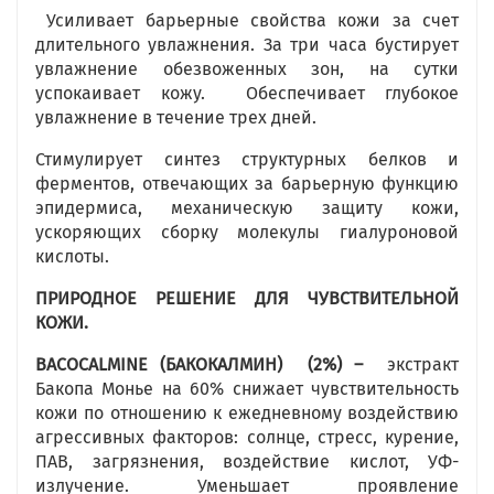
Усиливает барьерные свойства кожи за счет
длительного увлажнения. За три часа бустирует
увлажнение обезвоженных зон, на сутки
успокаивает кожу. Обеспечивает глубокое
увлажнение в течение трех дней.
Стимулирует синтез структурных белков и
ферментов, отвечающих за барьерную функцию
эпидермиса, механическую защиту кожи,
ускоряющих сборку молекулы гиалуроновой
кислоты.
ПРИРОДНОЕ РЕШЕНИЕ ДЛЯ ЧУВСТВИТЕЛЬНОЙ
КОЖИ.
BACOCALMINE
(БАКОКАЛМИН)
(2%) –
экстракт
Бакопа Монье на 60% снижает чувствительность
кожи по отношению к ежедневному воздействию
агрессивных факторов: солнце, стресс, курение,
ПАВ, загрязнения, воздействие кислот, УФ-
излучение. Уменьшает проявление