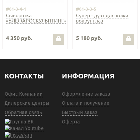
#81-3-4-1
#81-3-3-5
Сыворотка
Супер - дуэт для кожи
«БЛЕФАРОСКУЛЬПТИНГ»
вокруг глаз
4 350 руб.
5 180 руб.
КОНТАКТЫ
ИНФОРМАЦИЯ
Офис Компании
Оформление заказа
Дилерские центры
Оплата и получение
Обратная связь
Быстрый заказ
Оферта