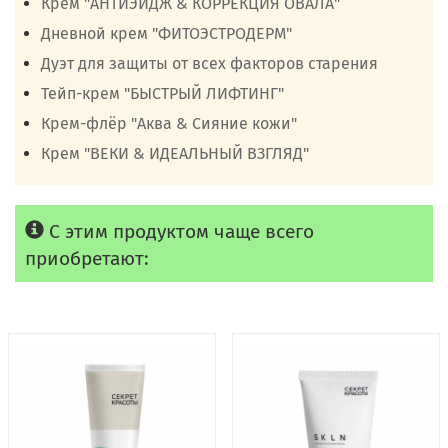
Крем "АНТИЭЙДЖ & КОРРЕКЦИЯ ОВАЛА"
Дневной крем "ФИТОЭСТРОДЕРМ"
Дуэт для защиты от всех факторов старения
Тейп-крем "БЫСТРЫЙ ЛИФТИНГ"
Крем-флёр "Аква & Сияние кожи"
Крем "ВЕКИ & ИДЕАЛЬНЫЙ ВЗГЛЯД"
С этим продуктом чаще всего
приобретают: