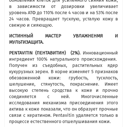
обновления клеток для усиленного сияния кожи,
в зависимости от дозировки увеличивает
уровень АТФ до 110% после 4 часов и на 53% после
24 часов. Превращает тусклую, усталую кожу в
свежую и сияющую.
ИСТИННЫЙ МАСТЕР УВЛАЖНЕНМЯ И
МУЛЬТИЗАЩИТА.
PENTAVITIN
(ПЕНТАВИТИН)
(2%).
Инновационный
ингредиент 100% натурального происхождения.
Получен из съедобных, растительных ядер
кукурузных зерен. В корне изменяет 5 признаков
обезвоженной кожи: грубость, тусклость,
шелушение, стянутость, покраснение. Имеет
высокую степень сродства к коже и прочно
соединяется с ней. Многочисленные
исследования механизма присоединения этого
актива к коже показали, что он образует прочные
связи с кератином. Pentavitin удаляется только в
процессе естественного отшелушивания кожи.