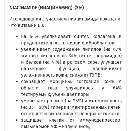
NIACINAMIDE
(НИАЦИНАМИД)
(3%)
Исследования с участием ниацинамида показали,
что витамин В3:
на 54% увеличивает синтез коллагена и
продолжительность жизни фибробластов;
увеличивает содержание липидов (на 67%
жирных кислот и на 34% синтез церамидов)
и белков (на 41%) в роговом слое, улучшает
барьерную функцию, увеличивает
увлажненность кожи, снижает ТЭПВ;
сокращает морщины: состояние кожи в
области глаз улучшилось у 64%
тестируемых; уменьшает поры;
уменьшает размер (на 25%) и интенсивность
(на 35 – 68%) гиперпигментированных пятен,
осветляет и выравнивает поверхность кожи;
защищает клетки от иммунодепрессии,
вызываемой УФ – излучением;