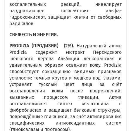
воспалительных реакций, нивелирует
раздражающее воздействие альфа-
гидроксикислот, защищает клетки от свободных
радикалов.
СВЕЖЕСТЬ И ЭНЕРГИЯ.
PRODIZIA
(ПРОДИЗИЯ) (2%).
Натуральный актив
Prodizia содержит экстракт Персидского
шёлкового дерева Альбиция ленкоранская и
удивительным образом освежает кожу. Prodizia
способствует сокращению видимых признаков
усталости: тёмных кругов и мешков под глазами,
устраняет тусклый цвет лица за счёт
восстановления кожи после повреждений,
вызванных процессом гликации. Актив
восстанавливает синтез мелатонина в
фибробластах и защищает белковые структуры,
повреждённые гликацией, за счёт активирования
специфических антиоксидантных систем
(глиоксалазы и протеосом).