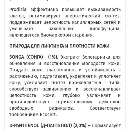
Prodizia эффективно повышает выживаемость
клеток, оптимизирует энергетический синтез,
поддерживает целостность капиллярных сетей и
уменьшает накопление липофусцина,
являющегося биомаркером старения.
ПРИРОДА ДЛЯ ЛИФТИНГА И ПЛОТНОСТИ КОЖИ.
SONGA
(СОНГА) (1%).
Экстракт Золотарника для
обновления и восстановления молодости кожи.
Придаёт коже эластичность и устойчивость к
растяжению, подтягивает, укрепляет и уплотняет
кожу, усиливает синтез про-коллагена I типа,
способствует заживлению и восстанавливает
целостность кожи, глубоко увлажняет и
противодействует отрицательному действию
свободных радикалов. Соответствует
требованиям Ecocert.
D
-PANTHENOL
(Д-ПАНТЕНОЛ) (2,0%) –
нормализует