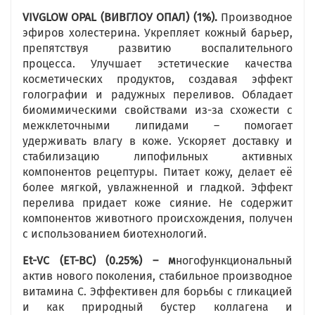
VIVGLOW
OPAL
(ВИВГЛОУ ОПАЛ) (1%).
Производное
эфиров холестерина. Укрепляет кожный барьер,
препятствуя развитию воспалительного
процесса. Улучшает эстетические качества
косметических продуктов, создавая эффект
голографии и радужных переливов. Обладает
биомимическими свойствами из-за схожести с
межклеточными липидами – помогает
удерживать влагу в коже. Ускоряет доставку и
стабилизацию липофильных активных
компонентов рецептуры. Питает кожу, делает её
более мягкой, увлажненной и гладкой. Эффект
перелива придает коже сияние. Не содержит
компонентов животного происхождения, получен
с использованием биотехнологий.
Et
-
VC
(ЕТ-ВС)
(0.25%) – м
ногофункциональный
актив нового поколения, стабильное производное
витамина С. Эффективен для борьбы с гликацией
и как природный бустер коллагена и