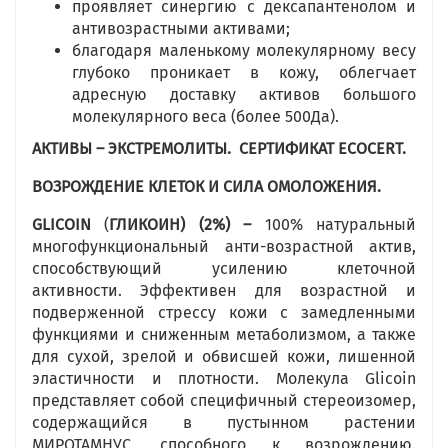
проявляет синергию с дексапантенолом и
антивозрастными активами;
благодаря маленькому молекулярному весу
глубоко проникает в кожу, облегчает
адресную доставку активов большого
молекулярного веса (более 500Да).
АКТИВЫ – ЭКСТРЕМОЛИТЫ. СЕРТИФИКАТ
ECOCERT
.
ВОЗРОЖДЕНИЕ КЛЕТОК И СИЛА ОМОЛОЖЕНИЯ.
GLICOIN
(
ГЛИКОИН)
(2%) –
100% натуральный
многофункциональный анти-возрастной актив,
способствующий усилению клеточной
активности. Эффективен для возрастной и
подверженной стрессу кожи с замедленными
функциями и сниженным метаболизмом, а также
для сухой, зрелой и обвисшей кожи, лишенной
эластичности и плотности. Молекула Glicoin
представляет собой специфичный стереоизомер,
содержащийся в пустынном растении
МИРОТАМНУС, способного к возрождению.