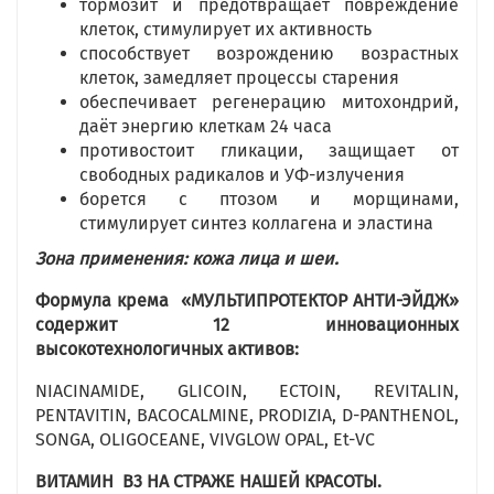
тормозит и предотвращает повреждение
клеток, стимулирует их активность
способствует возрождению возрастных
клеток, замедляет процессы старения
обеспечивает регенерацию митохондрий,
даёт энергию клеткам 24 часа
противостоит гликации, защищает от
свободных радикалов и УФ-излучения
борется с птозом и морщинами,
стимулирует синтез коллагена и эластина
Зона применения: кожа лица и шеи.
Формула крема
«МУЛЬТИПРОТЕКТОР АНТИ-ЭЙДЖ»
содержит 12 инновационных
высокотехнологичных активов:
NIACINAMIDE, GLICOIN, ECTOIN, REVITALIN,
PENTAVITIN, BACOCALMINE, PRODIZIA, D-PANTHENOL,
SONGA, ОLIGOCEANE, VIVGLOW OPAL, Et-VC
ВИТАМИН В3 НА СТРАЖЕ НАШЕЙ КРАСОТЫ.