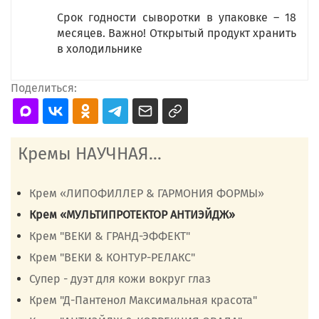
Срок годности сыворотки в упаковке – 18
месяцев. Важно! Открытый продукт хранить
в холодильнике
Поделиться:
Кремы НАУЧНАЯ...
Крем «ЛИПОФИЛЛЕР & ГАРМОНИЯ ФОРМЫ»
Крем «МУЛЬТИПРОТЕКТОР АНТИЭЙДЖ»
Крем "ВЕКИ & ГРАНД-ЭФФЕКТ"
Крем "ВЕКИ & КОНТУР-РЕЛАКС"
Супер - дуэт для кожи вокруг глаз
Крем "Д-Пантенол Максимальная красота"