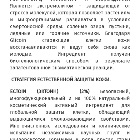
Является экстремолитом – защищающей от
стресса молекулой, которая позволяет растениям
и микроорганизмам развиваться в условиях
смертоносной среды: соленые озера, пустыни,
ледяные или горячие источники. Благодаря
Glicoin стареющие клетки кожи
восстанавливаются и ведут себя снова как
молодые. Ингредиент получен
биотехнологическим способом в результате
запатентованной энзиматической реакции.
СТРАТЕГИЯ ЕСТЕСТВЕННОЙ ЗАЩИТЫ КОЖИ.
ECTOIN
(ЭКТОИН)
(2%)
Безопасный,
многофункциональный и на 100% натуральный
косметический активный ингредиент для
глобальной защиты клетки, обладающий
выдающимися омолаживающими свойствами.
Многочисленные исследования и клинические
испытания независимых научных групп и
университетов Германии и ряда других стран