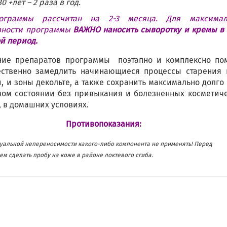
30 +лет – 2 раза в год.
ограммы рассчитан на 2-3 месяца. Для максимал
вности программы
ВАЖНО наносить сыворотку и кремы в
й период.
ие препаратов программы поэтапно и комплексно пом
ственно замедлить начинающиеся процессы старения 
, и зоны декольте, а также сохранить максимально долго
ном состоянии без привыкания и болезненных косметич
, в домашних условиях.
Противопоказания:
уальной непереносимости какого-либо компонента не применять! Перед
м сделать пробу на коже в районе локтевого сгиба.