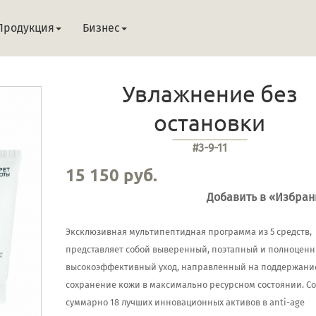
Продукция
Бизнес
Увлажнение без
остановки
#3-9-11
15 150 руб.
Добавить в «Избра
Эксклюзивная мультипептидная программа из 5 средств,
представляет собой выверенный, поэтапный и полноцен
высокоэффективный уход, направленный на поддержани
сохранение кожи в максимально ресурсном состоянии. С
суммарно 18 лучших инновационных активов в anti-age