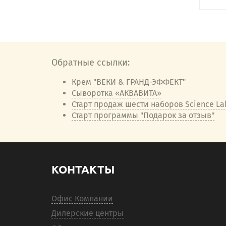
Обратные ссылки:
Крем "ВЕКИ & ГРАНД-ЭФФЕКТ"
Сыворотка «АКВАВИТА»
Старт продаж шести наборов Science La
Старт программы "Подарок за отзыв"
КОНТАКТЫ
Офис Компании
Дилерские центры