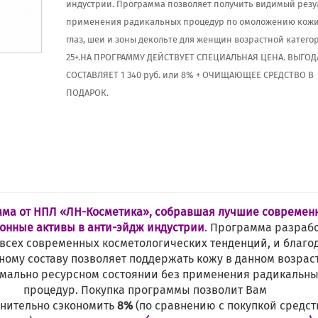
индустрии. Программа позволяет получить видимый резул
применения радикальных процедур по омоложению кожи
глаз, шеи и зоны декольте для женщин возрастной катего
25+.НА ПРОГРАММУ ДЕЙСТВУЕТ СПЕЦИАЛЬНАЯ ЦЕНА. ВЫГОД
СОСТАВЛЯЕТ 1 340 руб. или 8% + ОЧИЩАЮЩЕЕ СРЕДСТВО В
ПОДАРОК.
ма от НПЛ «ЛН-Косметика», собравшая лучшие современ
онные активы в анти-эйдж индустрии
.
Программа разраб
 всех современных косметологических тенденций, и благо
ному составу позволяет поддержать кожу в данном возрас
мально ресурсном состоянии без применения радикальн
процедур. Покупка программы позволит Вам
нительно сэкономить
8%
(по сравнению с покупкой средст