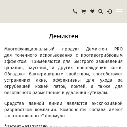
Демиктен
Многофункциональный продукт Демиктен PRO
для точечного использования с противогрибковым
эффектом. Применяются для быстрого заживления
царапин, заусениц и других повреждений кожи.
Обладают бактерицидным свойством, способствуют
устранению акне, эффективны для ухода за
огрубевшей кожей пяток, локтей, а также для
безопасного размягчения и удаления кутикулы.
Средства данной линии являются эксклюзивной
разработкой компании. Компоненты состава имеют
запатентованные* формулы.
*Патент - RU 2311186.