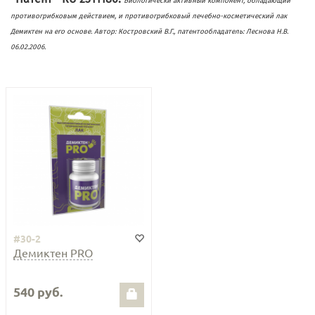
Биологически активный компонент, обладающий
противогрибковым действием, и противогрибковый лечебно-косметический лак
Демиктен на его основе. Автор: Костровский В.Г., патентообладатель: Леснова Н.В.
06.02.2006.
#30-2
Демиктен PRO
540 руб.