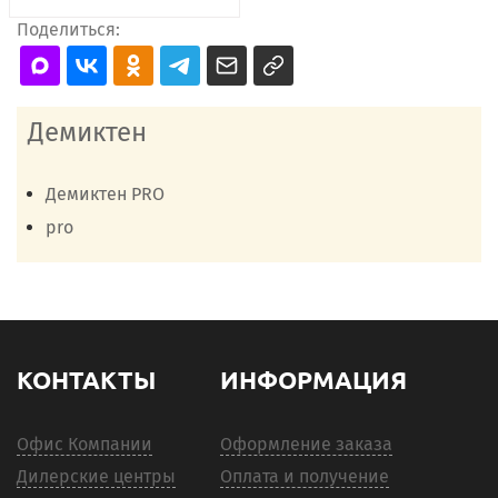
Поделиться:
Демиктен
Демиктен PRO
pro
КОНТАКТЫ
ИНФОРМАЦИЯ
Офис Компании
Оформление заказа
Дилерские центры
Оплата и получение