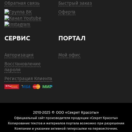
Обратная связь
Быстрый заказ
Оферта
СЕРВИС
ПОРТАЛ
Авторизация
Мой офис
Восстановление
пароля
Регистрация Клиента
2010-2025 © ООО «Секрет Красоты»
Официальный сайт производителя продукции «Секрет Красоты»
Копирование текстов и материалов портала возможно при разрешении
Компании и указании активной гиперссылки на первоисточник.