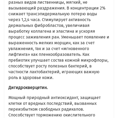
разных видов лиственницы, мягкий, не
вызывающий раздражения. В концентрации 2%
снижает трансэпидермальную потерю воды
через 1,2,4 часа. Стимулирует активность
дермальных фибробластов, увеличивая
выработку коллагена и эластина и ускоряя
процесс заживления ран. Уменьшает появление и
выраженность мелких морщин, как за счет
увлажнения, так и за счет «мгновенного
лифтинга» как пленкообразователь. Как
пребиотик улучшает состав кожной микрофлоры,
способствует росту полезных бактерий, в
частности лактобактерий, играющих важную
роль в здоровье кожи.
Дигидрокверцетин.
Мощный природный антиоксидант, защищает
клетки от вредных последствий, вызванных
переизбытком свободных радикалов.
Способствует торможению окислительного