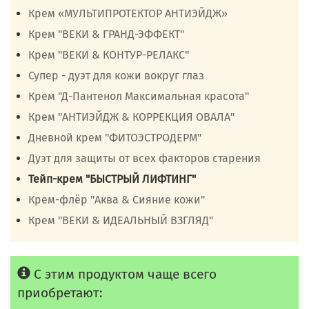
Крем «МУЛЬТИПРОТЕКТОР АНТИЭЙДЖ»
Крем "ВЕКИ & ГРАНД-ЭФФЕКТ"
Крем "ВЕКИ & КОНТУР-РЕЛАКС"
Супер - дуэт для кожи вокруг глаз
Крем "Д-Пантенол Максимальная красота"
Крем "АНТИЭЙДЖ & КОРРЕКЦИЯ ОВАЛА"
Дневной крем "ФИТОЭСТРОДЕРМ"
Дуэт для защиты от всех факторов старения
Тейп-крем "БЫСТРЫЙ ЛИФТИНГ"
Крем-флёр "Аква & Сияние кожи"
Крем "ВЕКИ & ИДЕАЛЬНЫЙ ВЗГЛЯД"
С этим продуктом чаще всего
приобретают: