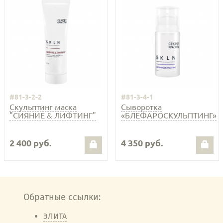
#81-3-2-2
#81-3-4-1
Скульптинг маска
Сыворотка
"СИЯНИЕ & ЛИФТИНГ"
«БЛЕФАРОСКУЛЬПТИНГ»
2 400 руб.
4 350 руб.
Обратные ссылки:
ЭЛИТА