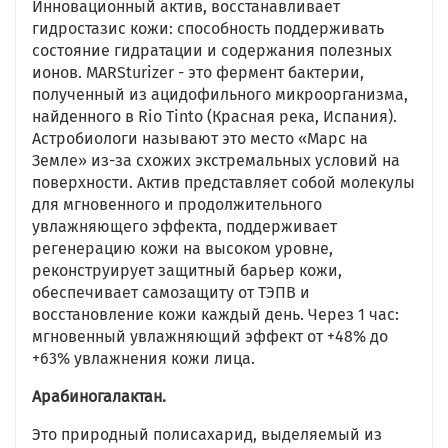
Инновационный актив, восстанавливает
гидростазис кожи: способность поддерживать
состояние гидратации и содержания полезных
ионов. MARSturizer - это фермент бактерии,
полученный из ацидофильного микроорганизма,
найденного в Rio Tinto (Красная река, Испания).
Астробиологи называют это место «Марс на
Земле» из-за схожих экстремальных условий на
поверхности. Актив представляет собой молекулы
для мгновенного и продолжительного
увлажняющего эффекта, поддерживает
регенерацию кожи на высоком уровне,
реконструирует защитный барьер кожи,
обеспечивает самозащиту от ТЭПВ и
восстановление кожи каждый день. Через 1 час:
мгновенный увлажняющий эффект от +48% до
+63% увлажнения кожи лица.
Арабиногалактан.
Это природный полисахарид, выделяемый из