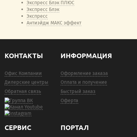
Экспресс Блэк ПЛЮС
Экспресс Блэк
Экспресс
Антиэйдж МАКС эффект
КОНТАКТЫ
ИНФОРМАЦИЯ
Офис Компании
Оформление заказа
Дилерские центры
Оплата и получение
Обратная связь
Быстрый заказ
Оферта
СЕРВИС
ПОРТАЛ