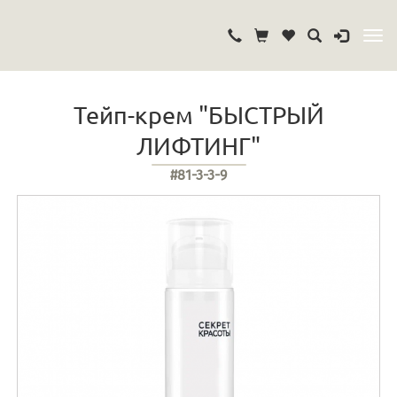
Тейп-крем "БЫСТРЫЙ
ЛИФТИНГ"
#81-3-3-9