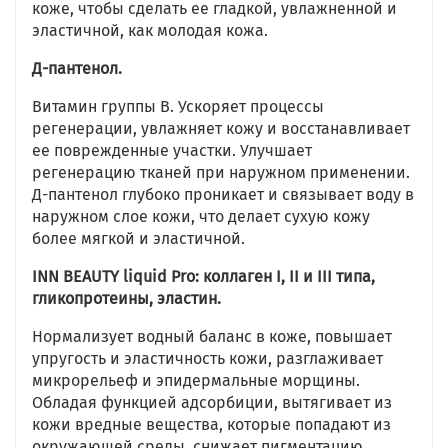
коже, чтобы сделать ее гладкой, увлажненной и
эластичной, как молодая кожа.
Д-пантенол.
Витамин группы В. Ускоряет процессы
регенерации, увлажняет кожу и восстанавливает
ее поврежденные участки. Улучшает
регенерацию тканей при наружном применении.
Д-пантенол глубоко проникает и связывает воду в
наружном слое кожи, что делает сухую кожу
более мягкой и эластичной.
INN BEAUTY liquid Pro: коллаген I, II и III типа,
гликопротеины, эластин.
Нормализует водный баланс в коже, повышает
упругость и эластичность кожи, разглаживает
микрорельеф и эпидермальные морщины.
Обладая функцией адсорбиции, вытягивает из
кожи вредные вещества, которые попадают из
окружающей среды, снижает пигментацию.