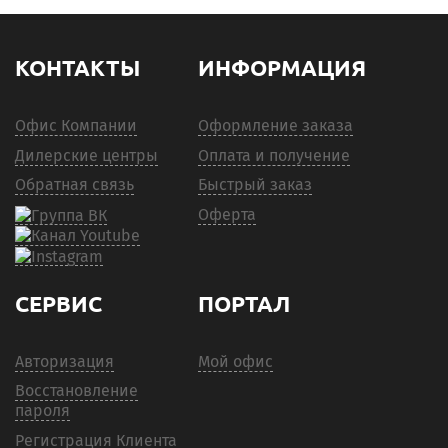
КОНТАКТЫ
ИНФОРМАЦИЯ
Офис Компании
Оформление заказа
Дилерские центры
Оплата и получение
Обратная связь
Быстрый заказ
Оферта
СЕРВИС
ПОРТАЛ
Авторизация
Мой офис
Восстановление
пароля
Регистрация Клиента