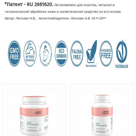
*Патент - RU 2661620.
Литокомплекс для очистки, питания и
гигиенической обработки кожи и косметическое средство на его основе.
Автор: Леснова Н.В., патентообладатель: Леснова Н.В. 03.11.2017