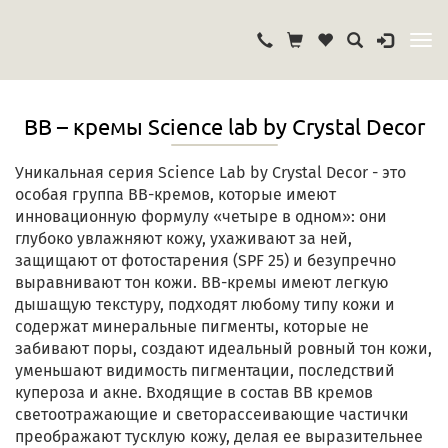
ВВ – кремы Science lab by Crystal Deсor
Уникальная серия Science Lab by Crystal Deсor - это
особая группа ВВ-кремов, которые имеют
инновационную формулу «четыре в одном»: они
глубоко увлажняют кожу, ухаживают за ней,
защищают от фотостарения (SPF 25) и безупречно
выравнивают тон кожи. ВВ-кремы имеют легкую
дышащую текстуру, подходят любому типу кожи и
содержат минеральные пигменты, которые не
забивают поры, создают идеальный ровный тон кожи,
уменьшают видимость пигментации, последствий
купероза и акне. Входящие в состав ВВ кремов
светоотражающие и светорассеивающие частички
преображают тусклую кожу, делая ее выразительнее