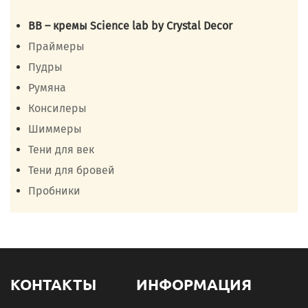
ВВ – кремы Science lab by Crystal Deсor
Праймеры
Пудры
Румяна
Консилеры
Шиммеры
Тени для век
Тени для бровей
Пробники
КОНТАКТЫ
ИНФОРМАЦИЯ