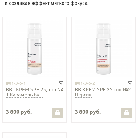
и создавая эффект мягкого фокуса.
#81-3-6-1
#81-3-6-2
ВВ - КРЕМ SPF 25, тон №
ВВ-КРЕМ SPF 25 тон №2
1 Карамель by...
Персик
3 800 руб.
3 800 руб.