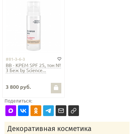
#81-3-6-3
ВВ - КРЕМ SPF 25, тон №
3 Беж by Science...
3 800 руб.
Поделиться:
Декоративная косметика