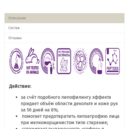
Описание
Состав
Отзывы
Действие:
за счёт подобного липофилингу эффекта
придает объём области декольте и коже рук
за 56 дней на 8%;
помогает предотвратить липоатрофию лица
при мелкоморщинистом типе старения;
сглаживает выраженность «гофре» в