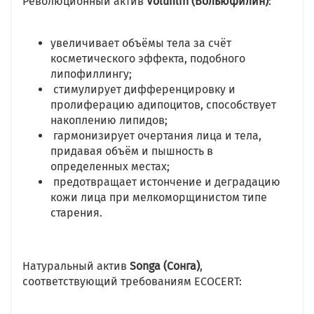
Революционный актив
Volufilin (Вольюфилин)
:
увеличивает объёмы тела за счёт
косметического эффекта, подобного
липофиллингу;
стимулирует дифференцировку и
пролиферацию адипоцитов, способствует
накоплению липидов;
гармонизирует очертания лица и тела,
придавая объём и пышность в
определенных местах;
предотвращает истончение и деградацию
кожи лица при мелкоморщинистом типе
старения.
Натуральный актив
Songa (Сонга)
,
соответствующий требованиям ECOCERT: