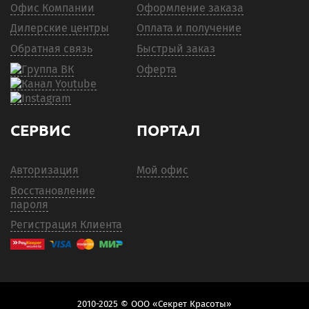
Офис Компании
Оформление заказа
Дилерские центры
Оплата и получение
Обратная связь
Быстрый заказ
Оферта
СЕРВИС
ПОРТАЛ
Авторизация
Мой офис
Восстановление
пароля
Регистрация Клиента
2010-2025 © ООО «Секрет Красоты»