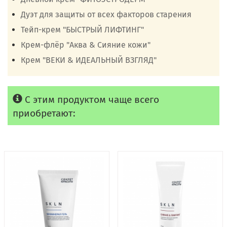
Дуэт для защиты от всех факторов старения
Тейп-крем "БЫСТРЫЙ ЛИФТИНГ"
Крем-флёр "Аква & Сияние кожи"
Крем "ВЕКИ & ИДЕАЛЬНЫЙ ВЗГЛЯД"
С этим продуктом чаще всего
приобретают: