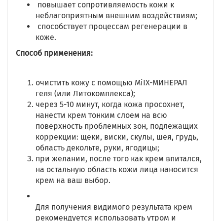
повышает сопротивляемость кожи к
неблагоприятным внешним воздействиям;
способствует процессам регенерации в
коже.
Способ применения:
очистить кожу с помощью МiIX-МИНЕРАЛ
геля (или Литокомплекса);
через 5-10 минут, когда кожа просохнет,
нанести крем тонким слоем на всю
поверхность проблемных зон, подлежащих
коррекции: щеки, виски, скулы, шея, грудь,
область декольте, руки, ягодицы;
при желании, после того как крем впитался,
на остальную область кожи лица наносится
крем на ваш выбор.
Для получения видимого результата крем
рекомендуется использовать утром и