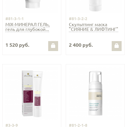
#81-3-1-1
#81-3-2-2
MIX-МИНЕРАЛ ГЕЛЬ,
Скульптинг маска
гель для глубокой...
"СИЯНИЕ & ЛИФТИНГ"
1 520 руб.
2 400 руб.
#3-3-9
#81-2-1-8