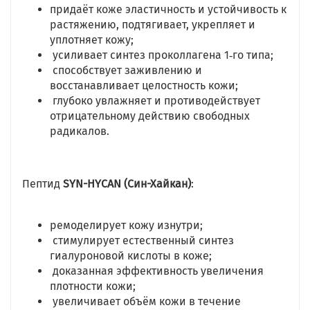
придаёт коже эластичность и устойчивость к
растяжению, подтягивает, укрепляет и
уплотняет кожу;
усиливает синтез проколлагена 1‑го типа;
способствует заживлению и
восстанавливает целостность кожи;
глубоко увлажняет и противодействует
отрицательному действию свободных
радикалов.
Пептид
SYN-HYCAN (Син-Хайкан)
:
ремоделирует кожу изнутри;
стимулирует естественный синтез
гиалуроновой кислоты в коже;
доказанная эффективность увеличения
плотности кожи;
увеличивает объём кожи в течение