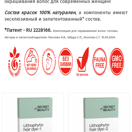
окрашивания волос для современных женщин!
Состав красок 100% натурален
, а компоненты имеют
эксклюзивный и запатентованный* состав.
*Патент - RU 2228166.
Композиция для окрашивания волос головы.
Авторы и патентообладатели: Леснова Н.В., Габуда С.П., Козлова С.Г. 10.05.2004.