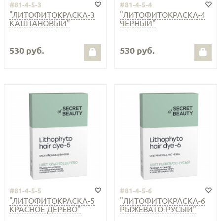
#81-4-5-3
#81-4-5-4
"ЛИТОФИТОКРАСКА-3
"ЛИТОФИТОКРАСКА-4
КАШТАНОВЫЙ"
ЧЕРНЫЙ"
530 руб.
530 руб.
#81-4-5-5
#81-4-5-6
"ЛИТОФИТОКРАСКА-5
"ЛИТОФИТОКРАСКА-6
КРАСНОЕ ДЕРЕВО"
РЫЖЕВАТО-РУСЫЙ"