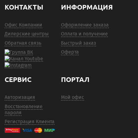
КОНТАКТЫ
ИНФОРМАЦИЯ
Офис Компании
Оформление заказа
Дилерские центры
Оплата и получение
Обратная связь
Быстрый заказ
Оферта
СЕРВИС
ПОРТАЛ
Авторизация
Мой офис
Восстановление
пароля
Регистрация Клиента