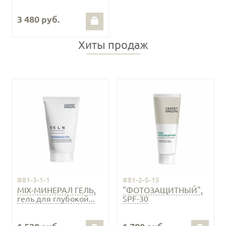
3 480 руб.
Хиты продаж
#81-3-1-1
#81-2-5-15
MIX-МИНЕРАЛ ГЕЛЬ,
"ФОТОЗАЩИТНЫЙ",
гель для глубокой...
SPF-30