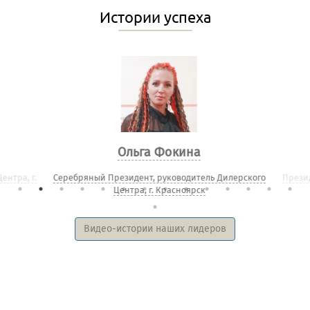
Истории успеха
Ольга Фокина
нтра, г.
Серебряный Президент, руководитель Дилерского
Президе
Центра, г. Красноярск
Видео-истории наших лидеров