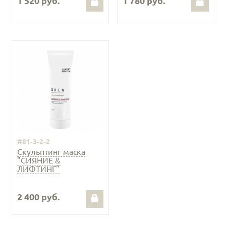
1 520 руб.
1 780 руб.
#81-3-2-2
Скульптинг маска
"СИЯНИЕ &
ЛИФТИНГ"
2 400 руб.