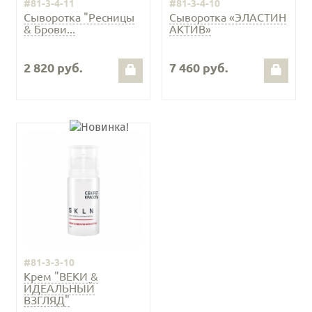
#81-3-4-11
#81-3-4-10
Сыворотка "Ресницы
Сыворотка «ЭЛАСТИН
& Брови...
АКТИВ»
2 820 руб.
7 460 руб.
#81-3-3-10
Крем "ВЕКИ &
ИДЕАЛЬНЫЙ
ВЗГЛЯД"