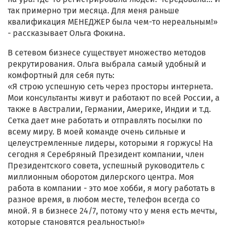
так примерно три месяца. Для меня раньше
квалификация МЕНЕДЖЕР была чем-то нереальным!»
- рассказывает Ольга Фокина.
В сетевом бизнесе существует множество методов
рекрутирования. Ольга выбрала самый удобный и
комфортный для себя путь:
«Я строю успешную сеть через просторы интернета.
Мои консультанты живут и работают по всей России, а
также в Австралии, Германии, Америке, Индии и т.д.
Сетка дает мне работать и отправлять посылки по
всему миру. В моей команде очень сильные и
целеустремленные лидеры, которыми я горжусь! На
сегодня я Серебряный Президент компании, член
Президентского совета, успешный руководитель с
миллионным оборотом дилерского центра. Моя
работа в компании - это мое хобби, я могу работать в
разное время, в любом месте, телефон всегда со
мной. Я в бизнесе 24/7, потому что у меня есть мечты,
которые становятся реальностью!»