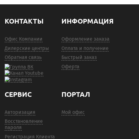
КОНТАКТЫ
ИНФОРМАЦИЯ
Офис Компании
Оформление заказа
Дилерские центры
Оплата и получение
Обратная связь
Быстрый заказ
Оферта
СЕРВИС
ПОРТАЛ
Авторизация
Мой офис
Восстановление
пароля
Регистрация Клиента