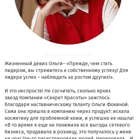
Жизненный девиз Ольги– «Прежде, чем стать
лидером, вы стремитесь к собственному успеху! Для
лидера успех – наблюдать за ростом других!».
И это неспроста! Не сосчитать, сколько ярких
звезд Компании «Секрет Красоты» зажглось
благодаря наставническому таланту Ольги Фокиной.
Сама она пришла в компанию через продукт: искала
косметику для проблемной кожи, и успешно ее нашла!
«В то время я еще не понимала все выгоды сетевого
бизнеса, продавала в розницу, это получалось у меня
на ура! Где-то регистрировала людей. Чередовала... И