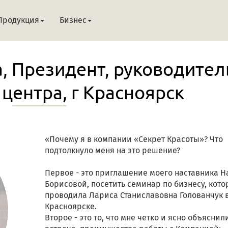
Продукция
Бизнес
, Президент, руководител
центра, г Красноярск
«Почему я в компании «Секрет Красоты»? Что
подтолкнуло меня на это решение?
Первое - это приглашение моего наставника Н
Борисовой, посетить семинар по бизнесу, кот
проводила Лариса Станиславовна Голованчук 
Красноярске.
Второе - это то, что мне четко и ясно объяснил