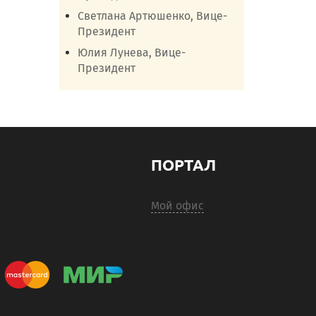
Светлана Артюшенко, Вице-
Президент
Юлия Лунева, Вице-
Президент
ПОРТАЛ
Мой офис