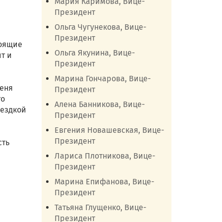
Мария Каримова, Вице-
Президент
Ольга Чугунекова, Вице-
Президент
тоящие
Ольга Якунина, Вице-
т и
Президент
Марина Гончарова, Вице-
меня
Президент
то
Алена Банникова, Вице-
оездкой
Президент
Евгения Новашевская, Вице-
Президент
сть
Лариса Плотникова, Вице-
Президент
Марина Епифанова, Вице-
Президент
Татьяна Глущенко, Вице-
Президент