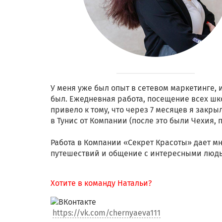
У меня уже был опыт в сетевом маркетинге, и
был. Ежедневная работа, посещение всех шко
привело к тому, что через 7 месяцев я зак
в Тунис от Компании (после это были Чехия, п
Работа в Компании «Секрет Красоты» дает м
путешествий и общение с интересными людь
Хотите в команду Натальи?
https://vk.com/chernyaeva111