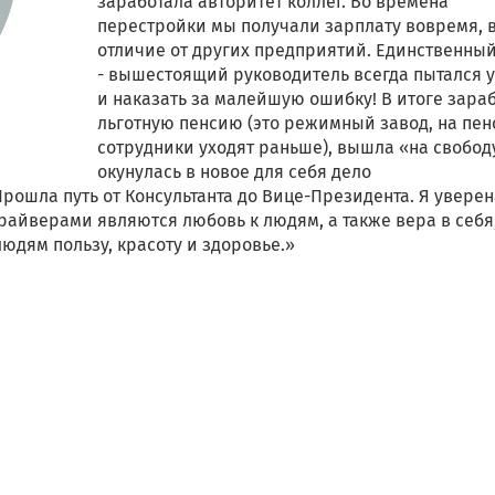
заработала авторитет коллег. Во времена
перестройки мы получали зарплату вовремя, 
отличие от других предприятий. Единственны
- вышестоящий руководитель всегда пытался 
и наказать за малейшую ошибку! В итоге зара
льготную пенсию (это режимный завод, на пе
сотрудники уходят раньше), вышла «на свободу
окунулась в новое для себя дело
Прошла путь от Консультанта до Вице-Президента. Я уверен
райверами являются любовь к людям, а также вера в себя
людям пользу, красоту и здоровье.»