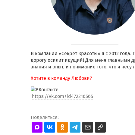
В компании «Секрет Красоты» я с 2012 года. 
дорогу осилит идущий! Для меня главными д
знания и опыт, и понимание того, что я несу 
Хотите в команду Любови?
https://vk.com/id472216565
Поделиться: