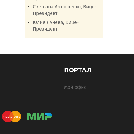
Светлана Артюшенко, Вице-
Президент
Юлия Лунева, Вице-
Президент
ПОРТАЛ
Мой офис