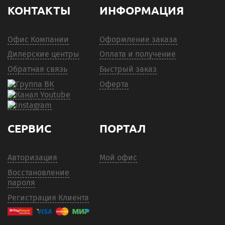
КОНТАКТЫ
ИНФОРМАЦИЯ
Офис Компании
Оформление заказа
Дилерские центры
Оплата и получение
Обратная связь
Быстрый заказ
Оферта
СЕРВИС
ПОРТАЛ
Авторизация
Мой офис
Восстановление
пароля
Регистрация Клиента