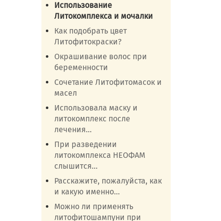
Использование
Литокомплекса и мочалки
Как подобрать цвет
Литофитокраски?
Окрашивание волос при
беременности
Сочетание Литофитомасок и
масел
Использовала маску и
литокомплекс после
лечения...
При разведении
литокомплекса НЕОФАМ
слышится...
Расскажите, пожалуйста, как
и какую именно...
Можно ли применять
литофитошампуни при