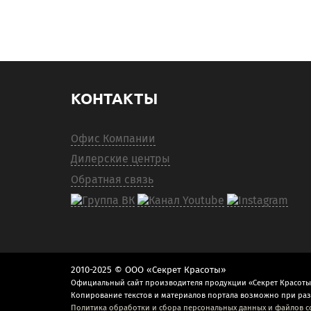
КОНТАКТЫ
Офис Компании
Дилерские центры
Обратная связь
2010-2025 © ООО «Секрет Красоты»
Официальный сайт производителя продукции «Секрет Красоты
Копирование текстов и материалов портала возможно при ра
Политика обработки и сбора персональных данных и файлов c