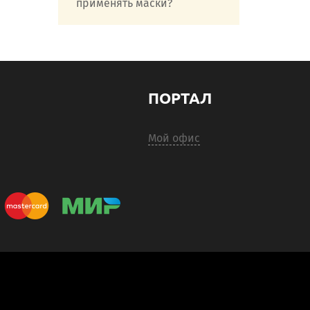
применять маски?
ПОРТАЛ
Мой офис