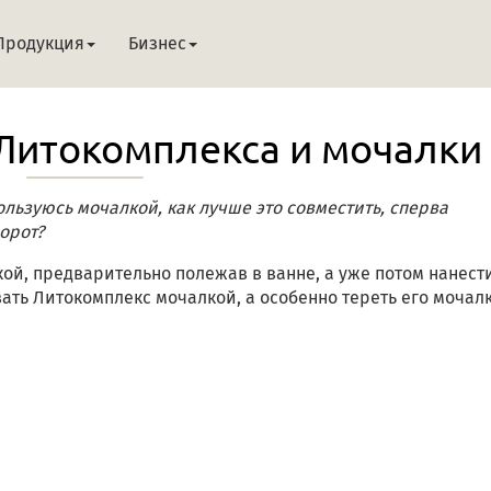
Продукция
Бизнес
Литокомплекса и мочалки
льзуюсь мочалкой, как лучше это совместить, сперва
орот?
й, предварительно полежав в ванне, а уже потом нанест
ать Литокомплекс мочалкой, а особенно тереть его мочалк