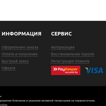
ИНФОРМАЦИЯ
СЕРВИС
Оформление заказа
Авторизация
Оплата и получение
Восстановление пароля
Быстрый заказ
Регистрация Клиента
Оферта
»
зрешении Компании и указании активной гиперссылки на первоисточник.
ookies