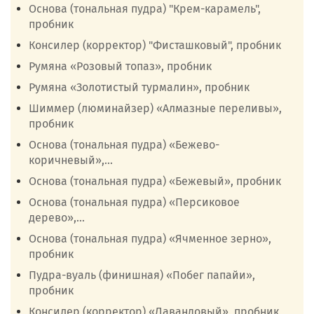
Основа (тональная пудра) "Крем-карамель",
пробник
Консилер (корректор) "Фисташковый", пробник
Румяна «Розовый топаз», пробник
Румяна «Золотистый турмалин», пробник
Шиммер (люминайзер) «Алмазные переливы»,
пробник
Основа (тональная пудра) «Бежево-
коричневый»,...
Основа (тональная пудра) «Бежевый», пробник
Основа (тональная пудра) «Персиковое
дерево»,...
Основа (тональная пудра) «Ячменное зерно»,
пробник
Пудра-вуаль (финишная) «Побег папайи»,
пробник
Консилер (корректор) «Лавандовый», пробник