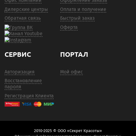
Офис Компании
Оформление заказа
Дилерские центры
Оплата и получение
Обратная связь
Быстрый заказ
Оферта
СЕРВИС
ПОРТАЛ
Авторизация
Мой офис
Восстановление
пароля
Регистрация Клиента
2010-2025 © ООО «Секрет Красоты»