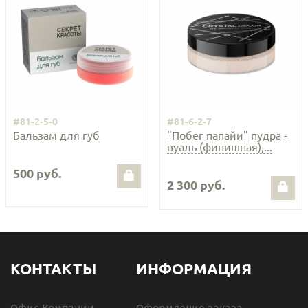
#81-2-5-0
#81-6-2-7
Бальзам для губ
"Побег папайи" пудра -
вуаль (финишная),...
500 руб.
2 300 руб.
КОНТАКТЫ
ИНФОРМАЦИЯ