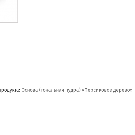
продукта:
Основа (тональная пудра) «Персиковое дерево»