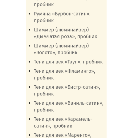
пробник
Румяна «Бурбон-сатин»,
пробник
Шиммер (люминайзер)
«Дымчатая роза», пробник
Шиммер (люминайзер)
«Золото», пробник
Тени для век «Тауп», пробник
Тени для век «Фламинго»,
пробник
Тени для век «Бистр-сатин»,
пробник
Тени для век «Ваниль-сатин»,
пробник
Тени для век «Карамель-
сатин», пробник
Тени для век «Маренго»,