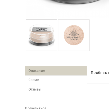
Описание
Пробник 
Состав
Отзывы
Поделиться: