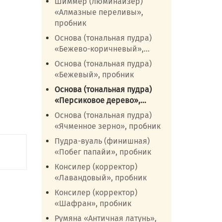
Шиммер (люминайзер)
«Алмазные переливы»,
пробник
Основа (тональная пудра)
«Бежево-коричневый»,...
Основа (тональная пудра)
«Бежевый», пробник
Основа (тональная пудра)
«Персиковое дерево»,...
Основа (тональная пудра)
«Ячменное зерно», пробник
Пудра-вуаль (финишная)
«Побег папайи», пробник
Консилер (корректор)
«Лавандовый», пробник
Консилер (корректор)
«Шафран», пробник
Румяна «Античная латунь»,