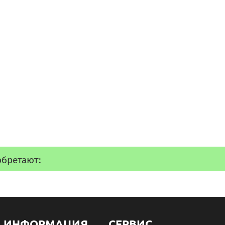
обретают:
ИНФОРМАЦИЯ
СЕРВИС