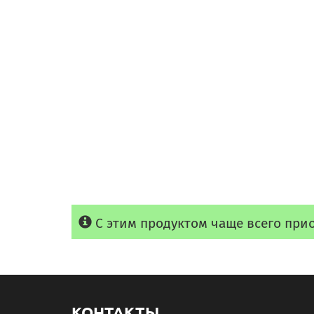
С этим продуктом чаще всего при
КОНТАКТЫ