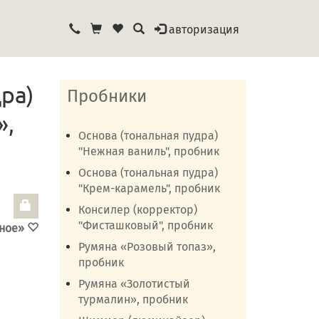
авторизация
ра)
Пробники
»,
Основа (тональная пудра)
"Нежная ваниль", пробник
Основа (тональная пудра)
"Крем-карамель", пробник
Консилер (корректор)
"Фисташковый", пробник
нное»
Румяна «Розовый топаз»,
пробник
Румяна «Золотистый
турмалин», пробник