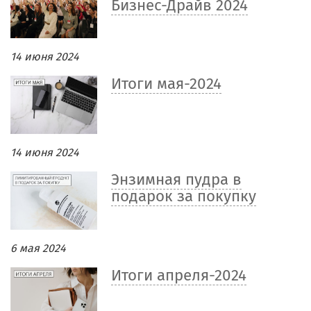
Бизнес-Драйв 2024
14 июня 2024
Итоги мая-2024
14 июня 2024
Энзимная пудра в
подарок за покупку
6 мая 2024
Итоги апреля-2024