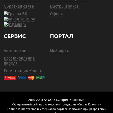
Обратная связь
Быстрый заказ
Оферта
СЕРВИС
ПОРТАЛ
Авторизация
Мой офис
Восстановление
пароля
Регистрация Клиента
2010-2025 © ООО «Секрет Красоты»
Официальный сайт производителя продукции «Секрет Красоты»
Копирование текстов и материалов портала возможно при разрешении