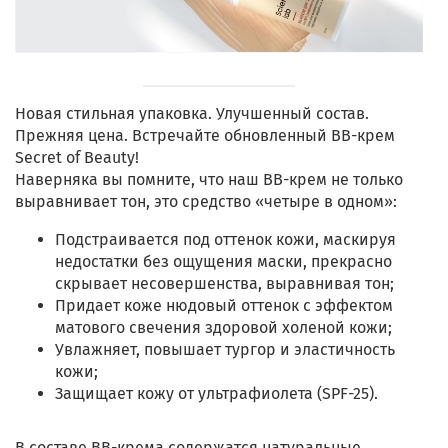
Новая стильная упаковка. Улучшенный состав.
Прежняя цена. Встречайте обновленный ВВ-крем
Secret of Beauty!
Наверняка вы помните, что наш ВВ-крем не только
выравнивает тон, это средство «четыре в одном»:
Подстраивается под оттенок кожи, маскируя
недостатки без ощущения маски, прекрасно
скрывает несовершенства, выравнивая тон;
Придает коже нюдовый оттенок с эффектом
матового свечения здоровой холеной кожи;
Увлажняет, повышает тургор и эластичность
кожи;
Защищает кожу от ультрафиолета (SPF-25).
В составе ВВ-крема содержатся натуральные