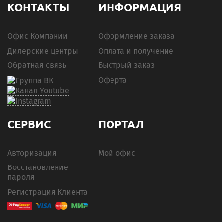
КОНТАКТЫ
ИНФОРМАЦИЯ
Офис Компании
Оформление заказа
Дилерские центры
Оплата и получение
Обратная связь
Быстрый заказ
Оферта
СЕРВИС
ПОРТАЛ
Авторизация
Мой офис
Восстановление
пароля
Регистрация Клиента