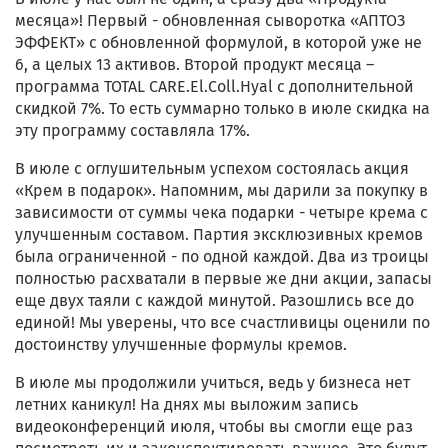
месяца»! Первый - обновленная сыворотка «АПТОЗ
ЭФФЕКТ» с обновленной формулой, в которой уже не
6, а целых 13 активов. Второй продукт месяца –
программа TOTAL CARE.El.Coll.Hyal с дополнительной
скидкой 7%. То есть суммарно только в июле скидка на
эту программу составляла 17%.
В июле с оглушительным успехом состоялась акция
«Крем в подарок». Напомним, мы дарили за покупку в
зависимости от суммы чека подарки - четыре крема с
улучшенным составом. Партия эксклюзивных кремов
была ограниченной - по одной каждой. Два из троицы
полностью расхватали в первые же дни акции, запасы
еще двух таяли с каждой минутой. Разошлись все до
единой! Мы уверены, что все счастливицы оценили по
достоинству улучшенные формулы кремов.
В июле мы продолжили учиться, ведь у бизнеса нет
летних каникул! На днях мы выложим запись
видеоконференций июля, чтобы вы смогли еще раз