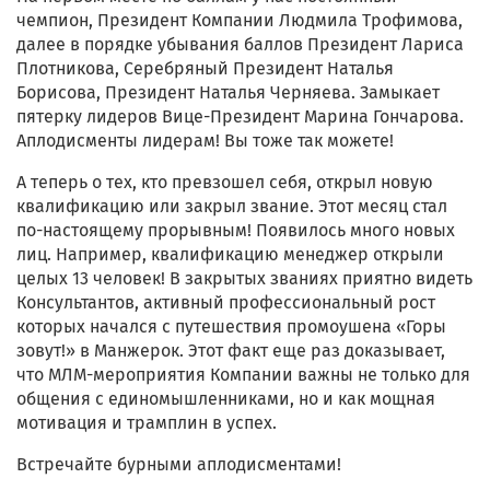
чемпион, Президент Компании Людмила Трофимова,
далее в порядке убывания баллов Президент Лариса
Плотникова, Серебряный Президент Наталья
Борисова, Президент Наталья Черняева. Замыкает
пятерку лидеров Вице-Президент Марина Гончарова.
Аплодисменты лидерам! Вы тоже так можете!
А теперь о тех, кто превзошел себя, открыл новую
квалификацию или закрыл звание. Этот месяц стал
по-настоящему прорывным! Появилось много новых
лиц. Например, квалификацию менеджер открыли
целых 13 человек! В закрытых званиях приятно видеть
Консультантов, активный профессиональный рост
которых начался с путешествия промоушена «Горы
зовут!» в Манжерок. Этот факт еще раз доказывает,
что МЛМ-мероприятия Компании важны не только для
общения с единомышленниками, но и как мощная
мотивация и трамплин в успех.
Встречайте бурными аплодисментами!