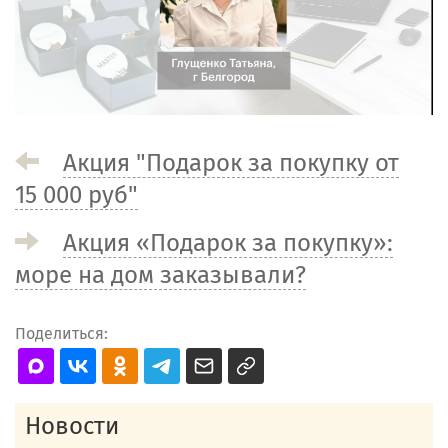
Акция "Подарок за покупку от
15 000 руб"
Акция «Подарок за покупку»:
море на дом заказывали?
Поделиться:
Новости