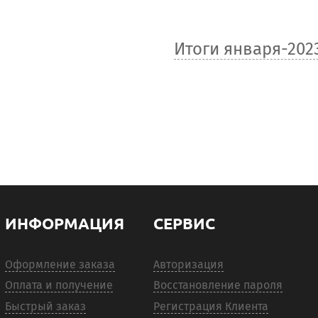
Итоги января-202
ИНФОРМАЦИЯ
СЕРВИС
Оформление заказа
Авторизация
Оплата и получение
Восстановление пароля
Быстрый заказ
Регистрация Клиента