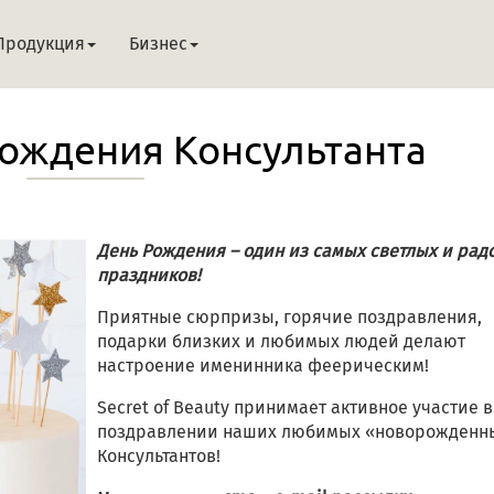
Продукция
Бизнес
Рождения Консультанта
День Рождения – один из самых светлых и рад
праздников!
Приятные сюрпризы, горячие поздравления,
подарки близких и любимых людей делают
настроение именинника феерическим!
Secret of Beauty принимает активное участие в
поздравлении наших любимых «новорожденн
Консультантов!