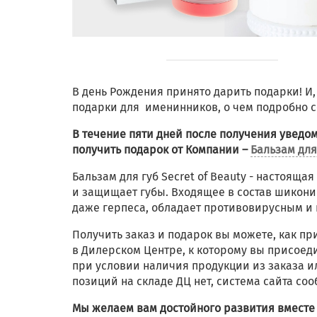
В день Рождения принято дарить подарки! И
подарки для именинников, о чем подробно с
В течение пяти дней после получения уведом
получить подарок от Компании –
Бальзам для
Бальзам для губ Secret of Beauty - настоящ
и защищает губы. Входящее в состав шикони
даже герпеса, обладает противовирусным и
Получить заказ и подарок вы можете, как пр
в Дилерском Центре, к которому вы присоед
при условии наличия продукции из заказа и
позиций на складе ДЦ нет, система сайта со
Мы желаем вам достойного развития вместе