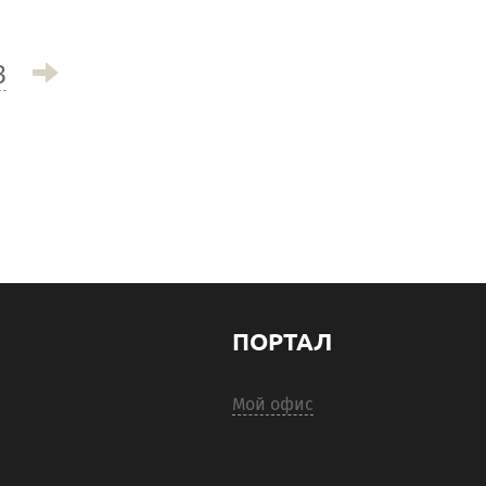
3
ПОРТАЛ
Мой офис