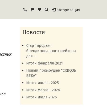
авторизация
Новости
Старт продаж
брендированного шейкера
остных
для...
Итоги февраля-2021
Новый промоушен "СКВОЗЬ
ВЕКА"
Итоги июля - 2025
Итоги марта - 2026
ых»
Итоги июля-2026