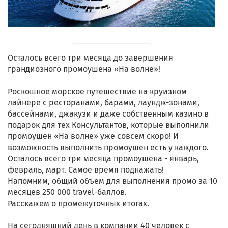
Осталось всего три месяца до завершения
грандиозного промоушена «На волне»!
Роскошное морское путешествие на круизном
лайнере с ресторанами, барами, лаундж-зонами,
бассейнами, джакузи и даже собственным казино в
подарок для тех Консультантов, которые выполнили
промоушен «На волне» уже совсем скоро! И
возможность выполнить промоушен есть у каждого.
Осталось всего три месяца промоушена - январь,
февраль, март. Самое время поднажать!
Напомним, общий объем для выполнения промо за 10
месяцев 250 000 travel-баллов.
Расскажем о промежуточных итогах.
На сегодняшний день в компании 40 человек с