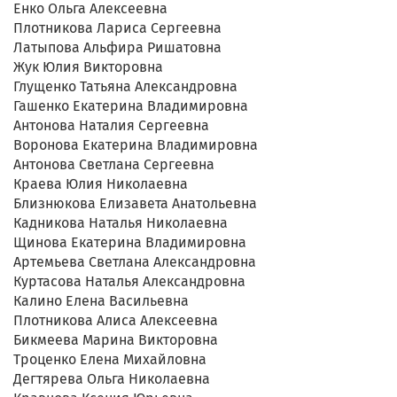
Енко Ольга Алексеевна
Плотникова Лариса Сергеевна
Латыпова Альфира Ришатовна
Жук Юлия Викторовна
Глущенко Татьяна Александровна
Гашенко Екатерина Владимировна
Антонова Наталия Сергеевна
Воронова Екатерина Владимировна
Антонова Светлана Сергеевна
Краева Юлия Николаевна
Близнюкова Елизавета Анатольевна
Кадникова Наталья Николаевна
Щинова Екатерина Владимировна
Артемьева Светлана Александровна
Куртасова Наталья Александровна
Калино Елена Васильевна
Плотникова Алиса Алексеевна
Бикмеева Марина Викторовна
Троценко Елена Михайловна
Дегтярева Ольга Николаевна