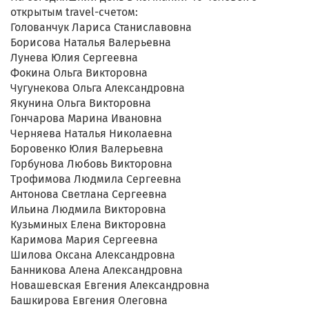
открытым travel-счетом:
Голованчук Лариса Станиславовна
Борисова Наталья Валерьевна
Лунева Юлия Сергеевна
Фокина Ольга Викторовна
Чугунекова Ольга Александровна
Якунина Ольга Викторовна
Гончарова Марина Ивановна
Черняева Наталья Николаевна
Боровенко Юлия Валерьевна
Горбунова Любовь Викторовна
Трофимова Людмила Сергеевна
Антонова Светлана Сергеевна
Ильина Людмила Викторовна
Кузьминых Елена Викторовна
Каримова Мария Сергеевна
Шилова Оксана Александровна
Банникова Алена Александровна
Новашевская Евгения Александровна
Башкирова Евгения Олеговна