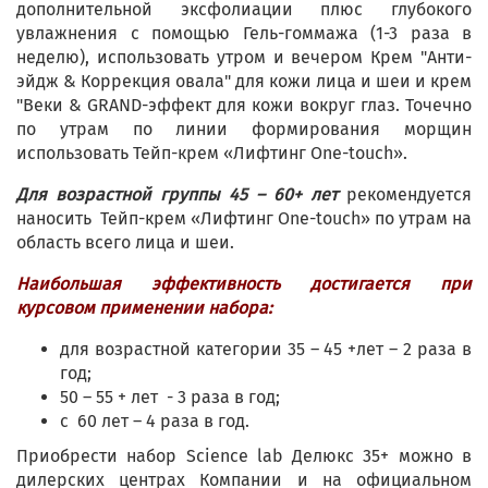
дополнительной эксфолиации плюс глубокого
увлажнения с помощью Гель-гоммажа (1-3 раза в
неделю), использовать утром и вечером Крем "Анти-
эйдж & Коррекция овала" для кожи лица и шеи и крем
"Веки & GRAND-эффект для кожи вокруг глаз. Точечно
по утрам по линии формирования морщин
использовать Тейп-крем «Лифтинг One-touch».
Для возрастной группы 45 – 60+ лет
рекомендуется
наносить Тейп-крем «Лифтинг One-touch» по утрам на
область всего лица и шеи.
Наибольшая эффективность достигается при
курсовом применении набора:
для возрастной категории 35 – 45 +лет – 2 раза в
год;
50 – 55 + лет - 3 раза в год;
с 60 лет – 4 раза в год.
Приобрести набор Science lab Делюкс 35+ можно в
дилерских центрах Компании и на официальном