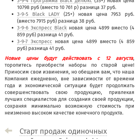
3-9-4 Программа Black делюкс
(35+) новая цена
10798 руб (вместо 10 761 р) разница 37 руб.
3-9-5 Black LADY
(25+) новая цена 7953 руб.
(вместо 7915 руб) разница 38 руб.
3-9-6 Экспресс Black
новая цена 4899 вместо (4
859 руб) разница 41 руб.
3-9-7 Экспресс
новая цена 4899 вместо (4 859
руб) разница 41 руб.
Новые цены будут действовать с 12 августа
,
торопитесь приобрести наборы по старой цене!
Приносим свои извинения, но обещаем вам, что наша
Компания ежедневно, вне зависимости от времени
года и экономической ситуации будет продолжать
совершенствовать свою продукцию, привлекая
лучших специалистов для создания своей продукции,
сохраняя минимально возможную стоимость при
неизменно высоком качестве конечного продукта.
Старт продаж одиночных