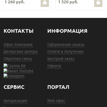
1 260 руб.
1 520 руб.
КОНТАКТЫ
ИНФОРМАЦИЯ
Офис Компании
Оформление заказа
Дилерские центры
Оплата и получение
Обратная связь
Быстрый заказ
Оферта
СЕРВИС
ПОРТАЛ
Авторизация
Мой офис