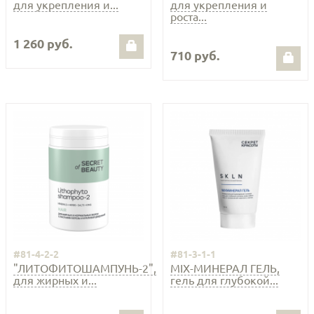
для укрепления и...
для укрепления и
роста...
1 260 руб.
710 руб.
#81-4-2-2
#81-3-1-1
"ЛИТОФИТОШАМПУНЬ-2",
MIX-МИНЕРАЛ ГЕЛЬ,
для жирных и...
гель для глубокой...