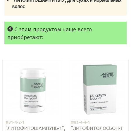
"ЛИТОФИТОШАМПУНЬ-3", для сухих и нормальных
волос
С этим продуктом чаще всего
приобретают:
#81-4-2-1
#81-4-4-1
"ЛИТОФИТОШАМПУНЬ-1",
"ЛИТОФИТОЛОСЬОН-1