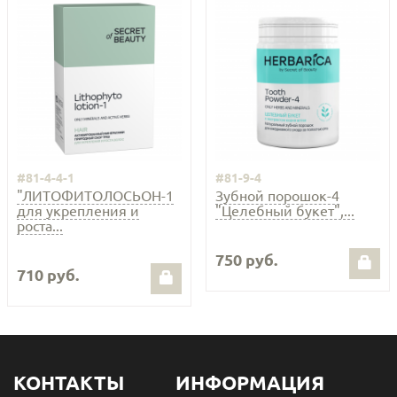
#81-4-4-1
#81-9-4
"ЛИТОФИТОЛОСЬОН-1
Зубной порошок-4
для укрепления и
"Целебный букет",...
роста...
750 руб.
710 руб.
КОНТАКТЫ
ИНФОРМАЦИЯ