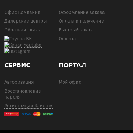
Офис Компании
Оформление заказа
Дилерские центры
Оплата и получение
Обратная связь
Быстрый заказ
Оферта
СЕРВИС
ПОРТАЛ
Авторизация
Мой офис
Восстановление
пароля
Регистрация Клиента