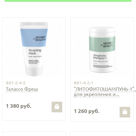
#81-2-4-5
#81-4-2-1
Талассо Фреш
"ЛИТОФИТОШАМПУНЬ-1",
для укрепления и...
1 380 руб.
1 260 руб.