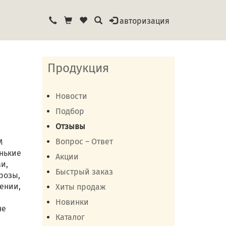
авторизация
я
Продукция
Новости
Подбор
Отзывы
Вопрос – Ответ
M
енькие
Акции
и,
Быстрый заказ
розы,
щении,
Хиты продаж
Новинки
не
Каталог