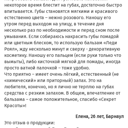
некоторое время блестит на губах, достаточно быстро
впитывается. Губы становятся мягкими и красивого
естественно цвета – нежно розового. Наношу его
утром перед выходом на улицу, в течение дня
несколько раз по необходимости и перед сном после
умывания. Если собираюсь накрасить губы помадой
или цветным блеском, то использую бальзам «Леди
Роял», жду несколько минут и сверху - декоративную
косметику. Наношу его пальцем (если руки только что
вымыты), либо кисточкой мягкой для помады, иногда
просто ватной палочкой – тоже удобно.
Что приятно – имеет очень лёгкий, естественный (не
«химический» или приторный) запах. Это на
любителя, конечно, но я лично не терплю на губах
средства с резким запахом. В общем, впечатление от
бальзама – самое положительное, спасибо «Секрет
Красоты»!
Елена, 26 лет, Барнаул
Это отзыв о продукции: