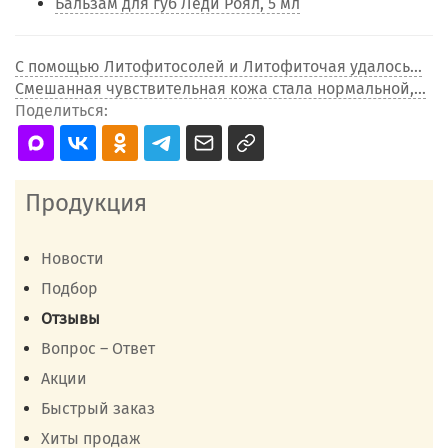
Бальзам для губ Леди Роял, 5 мл
С помощью Литофитосолей и Литофиточая удалось...
Смешанная чувствительная кожа стала нормальной,...
Поделиться:
Продукция
Новости
Подбор
Отзывы
Вопрос – Ответ
Акции
Быстрый заказ
Хиты продаж