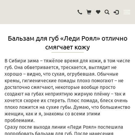
Бальзам для губ «Леди Роял» отлично
смягчает кожу
В Сибири зима – тяжёлое время для кожи, в том числе
губ. Она обветривается, трескается, выглядит не
хорошо – видно, что сухая, огрубевшая. Обычные
кремы, гигиенические помады плохо помогают – не
достаточно смягчают, некоторые вообще просто
создают на губах неприятную жирную плёнку – так и
хочется скорее их стереть. Плюс помада, блеск очень
плохо ложится на сухие губы. Думаю, что большинство
женщин, как и я, знакомы со всеми этими
проблемами.
Сразу после выхода линии «Леди Роял» поспешила
попробовать бальзам для губ. После нанесения