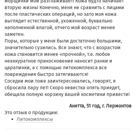
морщинки мои разглаживает! Кожа будто начинает
вторую жизнь! Конечно, меня не сравнить с лицами
после пластических операций, но зато моя кожа
выглядит естественной, ухоженной, буквально
наполненной влагой, отчего мой возраст менее
заметен.
Поры, которые у меня были достаточно большими,
значительно сузились. Все знают, что с возрастом
кожа становится менее «прочной», т.е. любое
неаккуратное прикосновение наносит ранки и
царапинки, а с помощью литокомплекса все
повреждения быстро затягиваются!
Соседки мои тоже заинтересовались, говорят, я
сбросила пару лет! Скоро невестка опять приедет,
обещала полную корзину вашей косметики привести!
Анетта, 51 год, г. Лермонтов
Это отзыв о продукции:
Литокомплексы