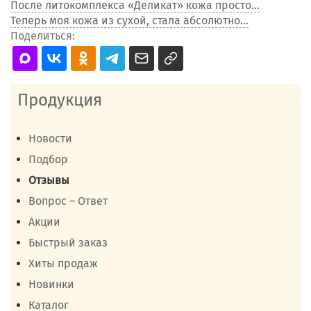
После литокомплекса «Деликат» кожа просто...
Теперь моя кожа из сухой, стала абсолютно...
Поделиться:
Продукция
Новости
Подбор
Отзывы
Вопрос – Ответ
Акции
Быстрый заказ
Хиты продаж
Новинки
Каталог