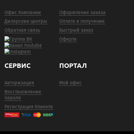
Офис Компании
Оформление заказа
Дилерские центры
Оплата и получение
Обратная связь
Быстрый заказ
Оферта
СЕРВИС
ПОРТАЛ
Авторизация
Мой офис
Восстановление
пароля
Регистрация Клиента