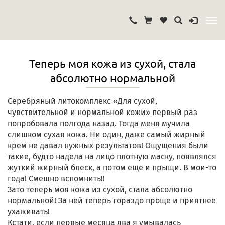
Теперь моя кожа из сухой, стала
абсолютно нормальной
Серебряный литокомплекс «Для сухой,
чувствительной и нормальной кожи» первый раз
попробовала полгода назад. Тогда меня мучила
слишком сухая кожа. Ни один, даже самый жирный
крем не давал нужных результатов! Ощущения были
такие, будто надела на лицо плотную маску, появлялся
жуткий жирный блеск, а потом еще и прыщи. В мои-то
года! Смешно вспомнить!!
Зато теперь моя кожа из сухой, стала абсолютно
нормальной! За ней теперь гораздо проще и приятнее
ухаживать!
Кстати, если первые месяца два я умывалась