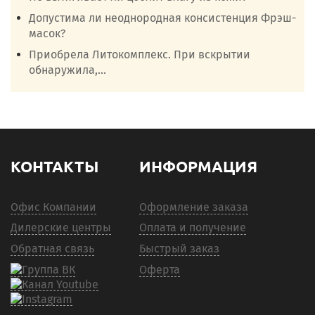
Допустима ли неоднородная консистенция Фрэш-
масок?
Приобрела Литокомплекс. При вскрытии
обнаружила,...
КОНТАКТЫ
ИНФОРМАЦИЯ
Офис Компании
Оформление заказа
Дилерские центры
Оплата и получение
Обратная связь
Быстрый заказ
Оферта