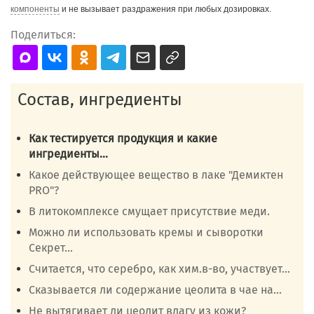
компоненты
и не вызывает раздражения при любых дозировках.
Поделиться:
Состав, ингредиенты
Как тестируется продукция и какие
ингредиенты...
Какое действующее вещество в лаке "Демиктен
PRO"?
В литокомплексе смущает присутствие меди.
Можно ли использовать кремы и сыворотки
Секрет...
Cчитается, что серебро, как хим.в-во, участвует...
Сказывается ли содержание цеолита в чае на...
Не вытягивает ли цеолит влагу из кожи?