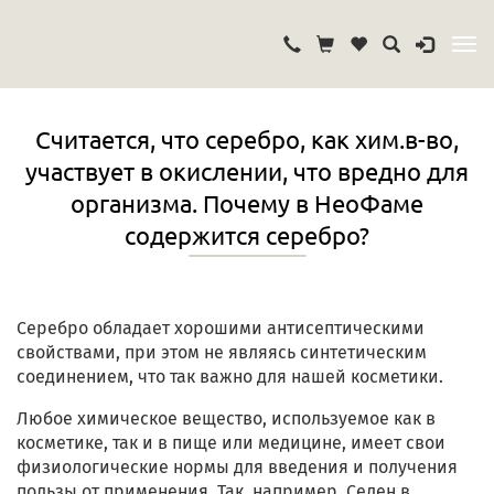
Cчитается, что серебро, как хим.в-во,
участвует в окислении, что вредно для
организма. Почему в НеоФаме
содержится серебро?
Серебро обладает хорошими антисептическими
свойствами, при этом не являясь синтетическим
соединением, что так важно для нашей косметики.
Любое химическое вещество, используемое как в
косметике, так и в пище или медицине, имеет свои
физиологические нормы для введения и получения
пользы от применения. Так, например, Селен в