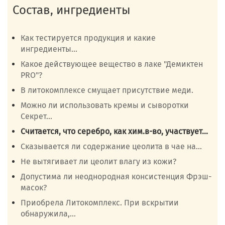
Состав, ингредиенты
Как тестируется продукция и какие
ингредиенты...
Какое действующее вещество в лаке "Демиктен
PRO"?
В литокомплексе смущает присутствие меди.
Можно ли использовать кремы и сыворотки
Секрет...
Cчитается, что серебро, как хим.в-во, участвует...
Сказывается ли содержание цеолита в чае на...
Не вытягивает ли цеолит влагу из кожи?
Допустима ли неоднородная консистенция Фрэш-
масок?
Приобрела Литокомплекс. При вскрытии
обнаружила,...