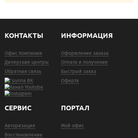
КОНТАКТЫ
ИНФОРМАЦИЯ
Офис Компании
Оформление заказа
Дилерские центры
Оплата и получение
Обратная связь
Быстрый заказ
Оферта
СЕРВИС
ПОРТАЛ
Авторизация
Мой офис
Восстановление