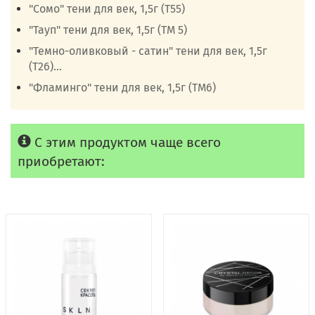
"Сомо" тени для век, 1,5г (Т55)
"Тауп" тени для век, 1,5г (ТМ 5)
"Темно-оливковый - сатин" тени для век, 1,5г
(Т26)...
"Фламинго" тени для век, 1,5г (ТМ6)
С этим продуктом чаще всего
приобретают: