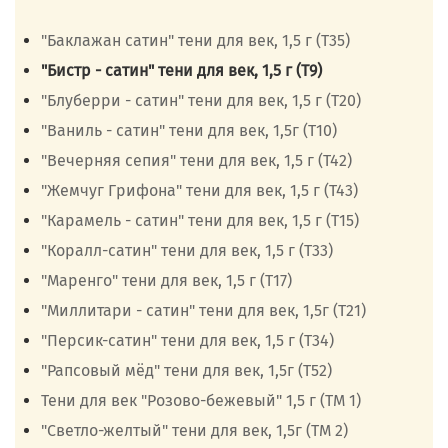
"Баклажан сатин" тени для век, 1,5 г (Т35)
"Бистр - сатин" тени для век, 1,5 г (Т9)
"Блуберри - сатин" тени для век, 1,5 г (Т20)
"Ваниль - сатин" тени для век, 1,5г (Т10)
"Вечерняя сепия" тени для век, 1,5 г (Т42)
"Жемчуг Грифона" тени для век, 1,5 г (Т43)
"Карамель - сатин" тени для век, 1,5 г (Т15)
"Коралл-сатин" тени для век, 1,5 г (Т33)
"Маренго" тени для век, 1,5 г (Т17)
"Миллитари - сатин" тени для век, 1,5г (Т21)
"Персик-сатин" тени для век, 1,5 г (Т34)
"Рапсовый мёд" тени для век, 1,5г (Т52)
Тени для век "Розово-бежевый" 1,5 г (ТМ 1)
"Светло-желтый" тени для век, 1,5г (ТМ 2)