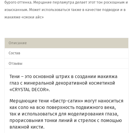
бурого оттенка. Мерцание перламутра делает этот тон роскошным и
изысканным. Может использоваться также в качестве подводки и в
макияже «смоки айс»
Описание
Состав
Отзывы
Тени – это основной штрих в создании макияжа
глаз с минеральной декоративной косметикой
«CRYSTAL DECOR».
Мерцающие тени «Бистр-сатин» могут наноситься
как соло на всю поверхность подвижного века,
так и использоваться для моделирования глаза,
прорисовыния тонки линий и стрелок с помощью
влажной кисти.