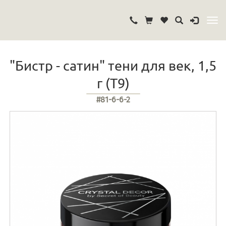
"Бистр - сатин" тени для век, 1,5
г (Т9)
#81-6-6-2