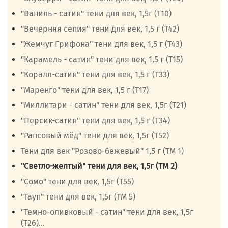
"Ваниль - сатин" тени для век, 1,5г (Т10)
"Вечерняя сепия" тени для век, 1,5 г (Т42)
"Жемчуг Грифона" тени для век, 1,5 г (Т43)
"Карамель - сатин" тени для век, 1,5 г (Т15)
"Коралл-сатин" тени для век, 1,5 г (Т33)
"Маренго" тени для век, 1,5 г (Т17)
"Миллитари - сатин" тени для век, 1,5г (Т21)
"Персик-сатин" тени для век, 1,5 г (Т34)
"Рапсовый мёд" тени для век, 1,5г (Т52)
Тени для век "Розово-бежевый" 1,5 г (ТМ 1)
"Светло-желтый" тени для век, 1,5г (ТМ 2)
"Сомо" тени для век, 1,5г (Т55)
"Тауп" тени для век, 1,5г (ТМ 5)
"Темно-оливковый - сатин" тени для век, 1,5г
(Т26)...