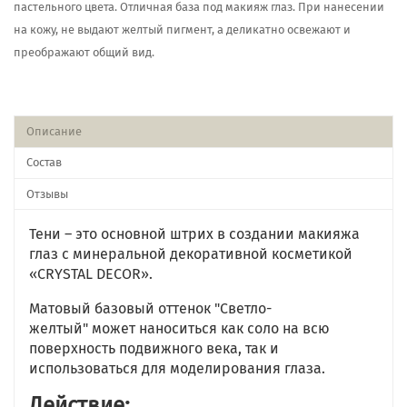
пастельного цвета. Отличная база под макияж глаз. При нанесении
на кожу, не выдают желтый пигмент, а деликатно освежают и
преображают общий вид.
Описание
Состав
Отзывы
Тени – это основной штрих в создании макияжа
глаз с минеральной декоративной косметикой
«CRYSTAL DECOR».
Матовый базовый оттенок "Светло-
желтый" может наноситься как соло на всю
поверхность подвижного века, так и
использоваться для моделирования глаза.
Действие: