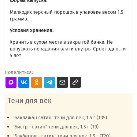
Форма выпуска:
Мелкодисперсный порошок в упаковке весом 1,5
грамма.
Условия хранения:
Хранить в сухом месте в закрытой банке. Не
допускать попадания влаги внутрь. Срок годности
5 лет
Поделиться:
Тени для век
"Баклажан сатин" тени для век, 1,5 г (Т35)
"Бистр - сатин" тени для век, 1,5 г (Т9)
"Блуберри - сатин" тени для век, 1,5 г (Т20)