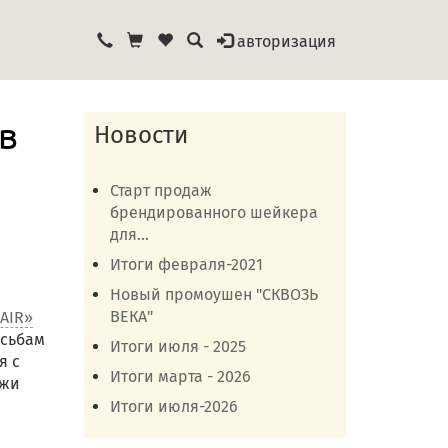
авторизация
в
Новости
Старт продаж
брендированного шейкера
для...
Итоги февраля-2021
Новый промоушен "СКВОЗЬ
ВЕКА"
AIR»
осьбам
Итоги июля - 2025
я с
Итоги марта - 2026
ажи
Итоги июля-2026