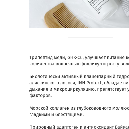
Трипептид меди, GHK-Cu, улучшает питание 
количества волосяных фолликул и росту вол
Биологически активный плацентарный гидр
аляскинского лосося, INN Protect, обладае
дыхание и микроциркуляцию, препятствует 
факторов.
Морской коллаген из глубоководного моллюска
гладкими и блестящими.
Природный адаптоген и антиоксидант Байка