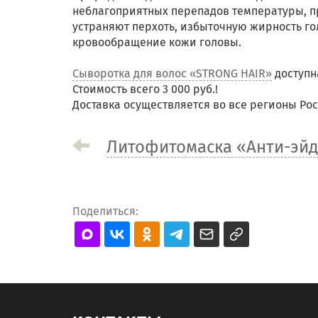
неблагоприятных перепадов температуры, пр
устраняют перхоть, избыточную жирность го
кровообращение кожи головы.
Сыворотка для волос «STRONG HAIR»
доступна
Стоимость всего 3 000 руб.!
Доставка осуществляется во все регионы Рос
Литофитомаска «Анти-эй
Поделиться: