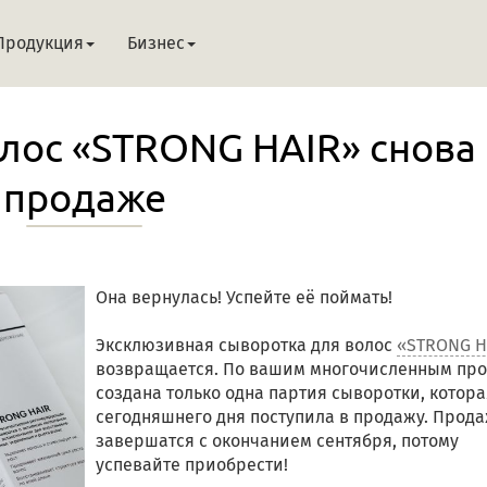
Продукция
Бизнес
лос «STRONG HAIR» снова 
продаже
Она вернулась! Успейте её поймать!
Эксклюзивная сыворотка для волос
«STRONG H
возвращается. По вашим многочисленным пр
создана только одна партия сыворотки, котора
сегодняшнего дня поступила в продажу. Прод
завершатся с окончанием сентября, потому
успевайте приобрести!