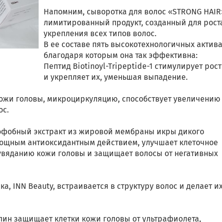
Напомним, сыворотка для волос «STRONG HAIR»
лимитированный продукт, созданный для рост
укрепления всех типов волос.
В ее составе пять высокотехнологичных актива
благодаря которым она так эффективна:
Пептид Biotinoyl-Tripeptide-1 стимулирует рост
и укрепляет их, уменьшая выпадение.
кожи головы, микроциркуляцию, способствует увеличению
ос.
офобный экстракт из жировой мембраны икры дикого
т мощным антиоксидантным действием, улучшает клеточное
увяданию кожи головы и защищает волосы от негативных
, INN Beauty, встраивается в структуру волос и делает и
лин защищает клетки кожи головы от ультрафиолета,