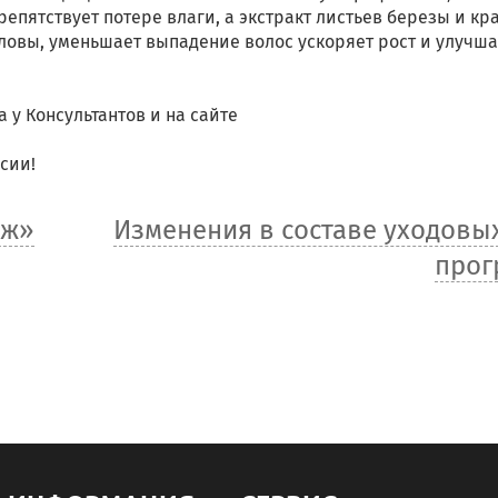
епятствует потере влаги, а экстракт листьев березы и к
ловы, уменьшает выпадение волос ускоряет рост и улучша
 у Консультантов и на сайте
сии!
дж»
Изменения в составе уходовы
прог