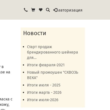
авторизация
Новости
Старт продаж
брендированного шейкера
для...
Итоги февраля-2021
 в
зе на
Новый промоушен "СКВОЗЬ
ВЕКА"
Итоги июля - 2025
Итоги марта - 2026
маска с
Итоги июля-2026
кожу,
ью;