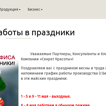
Продукция
Бизнес
аботы в праздники
Уважаемые Партнеры, Консультанты и Кл
Компании «Секрет Красоты»!
Поздравляем вас с праздником весны и труда 
напоминаем график работы производства (г.Бе
в эти майские праздники:
1 - 5 и 9 - 11 мая - выходные.
6 - 8 мая работаем в обычном режиме.