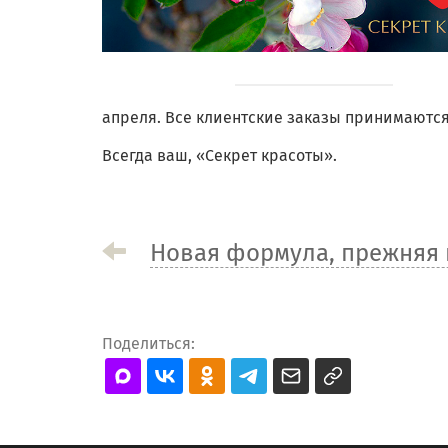
апреля. Все клиентские заказы принимаются
Всегда ваш, «Секрет красоты».
Новая формула, прежняя 
Поделиться: