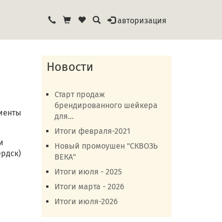
авторизация
Новости
Старт продаж
брендированного шейкера
иенты
для...
Итоги февраля-2021
и
Новый промоушен "СКВОЗЬ
рдск)
ВЕКА"
Итоги июля - 2025
Итоги марта - 2026
Итоги июля-2026