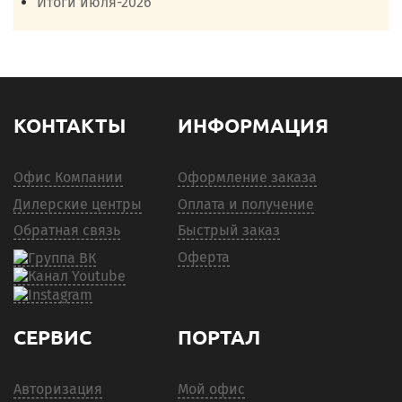
Итоги июля-2026
КОНТАКТЫ
ИНФОРМАЦИЯ
Офис Компании
Оформление заказа
Дилерские центры
Оплата и получение
Обратная связь
Быстрый заказ
Оферта
СЕРВИС
ПОРТАЛ
Авторизация
Мой офис