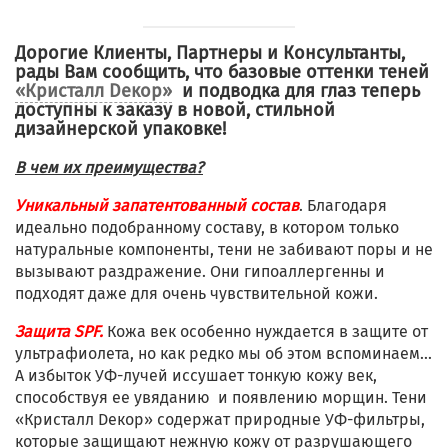
Дорогие Клиенты, Партнеры и Консультанты,
рады Вам сообщить, что базовые оттенки теней
«Кристалл Dекор»
и подводка для глаз теперь
доступны к заказу в новой, стильной
дизайнерской упаковке!
В чем их преимущества?
Уникальный запатентованный состав
. Благодаря
идеально подобранному составу, в котором только
натуральные компоненты, тени не забивают поры и не
вызывают раздражение. Они гипоаллергенны и
подходят даже для очень чувствительной кожи.
Защита SPF.
Кожа век особенно нуждается в защите от
ультрафиолета, но как редко мы об этом вспоминаем...
А избыток УФ-лучей иссушает тонкую кожу век,
способствуя ее увяданию и появлению морщин. Тени
«Кристалл Dекор» содержат природные УФ-фильтры,
которые защищают нежную кожу от разрушающего