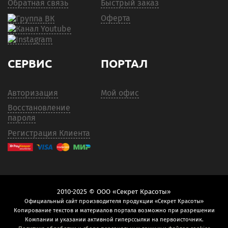
Обратная связь
Быстрый заказ
Оферта
СЕРВИС
ПОРТАЛ
Авторизация
Мой офис
Восстановление
пароля
Регистрация Клиента
2010-2025 © ООО «Секрет Красоты»
Официальный сайт производителя продукции «Секрет Красоты»
Копирование текстов и материалов портала возможно при разрешении
Компании и указании активной гиперссылки на первоисточник.