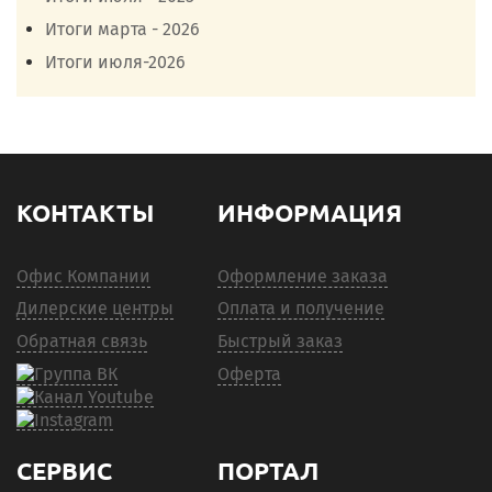
Итоги марта - 2026
Итоги июля-2026
КОНТАКТЫ
ИНФОРМАЦИЯ
Офис Компании
Оформление заказа
Дилерские центры
Оплата и получение
Обратная связь
Быстрый заказ
Оферта
СЕРВИС
ПОРТАЛ