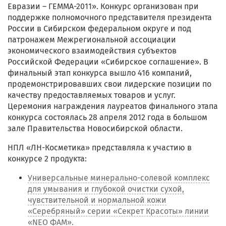
Евразии – ГЕММА-2011». Конкурс организован при
поддержке полномочного представителя президента
России в Сибирском федеральном округе и под
патронажем Межрегиональной ассоциации
экономического взаимодействия субъектов
Российской Федерации «Сибирское соглашение». В
финальный этап конкурса вышло 416 компаний,
продемонстрировавших свои лидерские позиции по
качеству предоставляемых товаров и услуг.
Церемония награждения лауреатов финального этапа
конкурса состоялась 28 апреля 2012 года в большом
зале Правительства Новосибирской области.
НПЛ «ЛН-Косметика» представляла к участию в
конкурсе 2 продукта:
Универсальные минерально-солевой комплекс
для умывания и глубокой очистки сухой,
чувствительной и нормальной кожи
«Серебряный» серии «Секрет Красоты» линии
«NEO ФАМ».