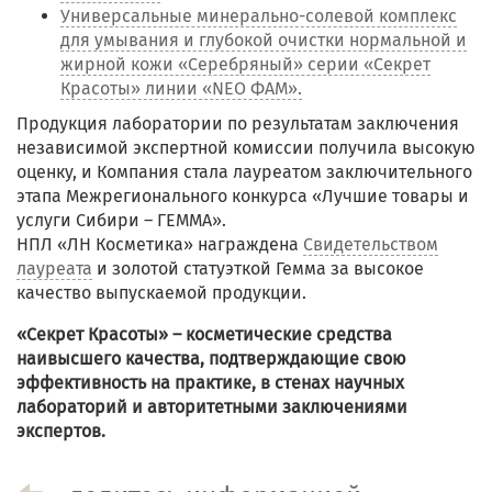
Универсальные минерально-солевой комплекс
для умывания и глубокой очистки нормальной и
жирной кожи «Серебряный» серии «Секрет
Красоты» линии «NEO ФАМ».
Продукция лаборатории по результатам заключения
независимой экспертной комиссии получила высокую
оценку, и Компания стала лауреатом заключительного
этапа Межрегионального конкурса «Лучшие товары и
услуги Сибири – ГЕММА».
НПЛ «ЛН Косметика» награждена
Свидетельством
лауреата
и золотой статуэткой Гемма за высокое
качество выпускаемой продукции.
«Секрет Красоты» – косметические средства
наивысшего качества, подтверждающие свою
эффективность на практике, в стенах научных
лабораторий и авторитетными заключениями
экспертов.