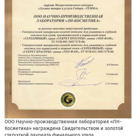
ООО Научно-производственная лаборатория «ЛН-
Косметика» награждена Свидетельством и золотой
статуэткой лауреата финального этапа