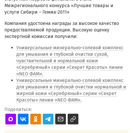
Межрегионального конкурса «Лучшие товары и
услуги Сибири – Гемма-2011»
Компания удостоена награды за высокое качество
предоставляемой продукции. Высокую оценку
экспертной комиссии получили:
Универсальные минерально-солевой комплекс
для умывания и глубокой очистки сухой,
чувствительной и нормальной кожи
«Серебряный» серии «Секрет Красоты» линии
«NEO ФАМ».
Универсальные минерально-солевой комплекс
для умывания и глубокой очистки нормальной и
жирной кожи «Серебряный» серии «Секрет
Красоты» линии «NEO ФАМ».
Поделиться: