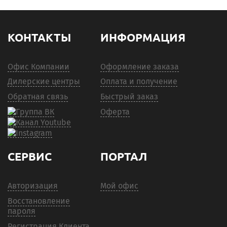
КОНТАКТЫ
ИНФОРМАЦИЯ
Офис Компании
Оформление заказа
Дилерские центры
Оплата и получение
Обратная связь
Быстрый заказ
Оферта
СЕРВИС
ПОРТАЛ
Авторизация
Мой офис
Восстановление
пароля
Регистрация Клиента