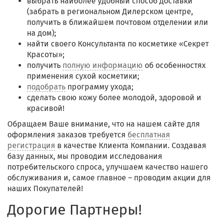
выбрать наиболее удобный способ доставки
(забрать в региональном Дилерском центре,
получить в ближайшем почтовом отделении или
на дом);
найти своего Консультанта по косметике «Секрет
Красоты»;
получить
полную информацию
об особенностях
применения сухой косметики;
подобрать
программу ухода;
сделать свою кожу более молодой, здоровой и
красивой!
Обращаем Ваше внимание, что на нашем сайте для
оформления заказов требуется
бесплатная
регистрация
в качестве Клиента Компании. Создавая
базу данных, мы проводим исследования
потребительского спроса, улучшаем качество нашего
обслуживания и, самое главное – проводим акции для
наших Покупателей!
Дорогие Партнеры!