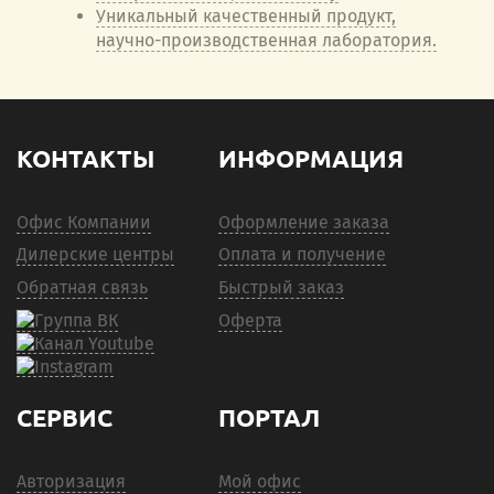
Уникальный качественный продукт,
научно-производственная лаборатория.
КОНТАКТЫ
ИНФОРМАЦИЯ
Офис Компании
Оформление заказа
Дилерские центры
Оплата и получение
Обратная связь
Быстрый заказ
Оферта
СЕРВИС
ПОРТАЛ
Авторизация
Мой офис