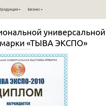
Продукция
Бизнес
ональной универсальной
рмарки «ТЫВА ЭКСПО»