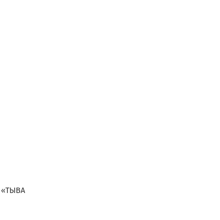
 «ТЫВА