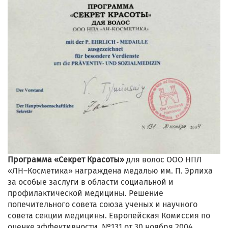
Программа «Секрет Красоты»
для волос ООО НПЛ
«ЛН–Косметика» награждена медалью им. П. Эрлиха
за особые заслуги в области социальной и
профилактической медицины. Решение
попечительного совета союза ученых и научного
совета секции медицины. Европейская Комиссия по
оценке эффективности. №131 от 30 ноября 2004.