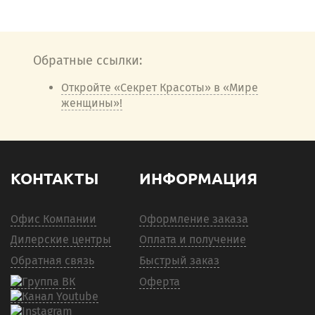
Обратные ссылки:
Откройте «Секрет Красоты» в «Мире
женщины»!
КОНТАКТЫ
ИНФОРМАЦИЯ
Офис Компании
Оформление заказа
Дилерские центры
Оплата и получение
Обратная связь
Быстрый заказ
Оферта