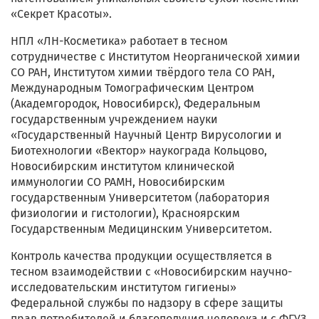
«Секрет Красоты».
НПЛ «ЛН-Косметика» работает в тесном
сотрудничестве с Институтом Неорганической химии
СО РАН, Институтом химии твёрдого тела СО РАН,
Международным Томографическим Центром
(Академгородок, Новосибирск), Федеральным
государственным учреждением науки
«Государственный Научный Центр Вирусологии и
Биотехнологии «Вектор» наукограда Кольцово,
Новосибирским институтом клинической
иммунологии СО РАМН, Новосибирским
государственным Университетом (лаборатория
физиологии и гистологии), Красноярским
Государственным Медицинским Университетом.
Контроль качества продукции осуществляется в
тесном взаимодействии с «Новосибирским научно-
исследовательским институтом гигиены»
Федеральной службы по надзору в сфере защиты
прав потребителей и благополучия человека и с ФГУЗ