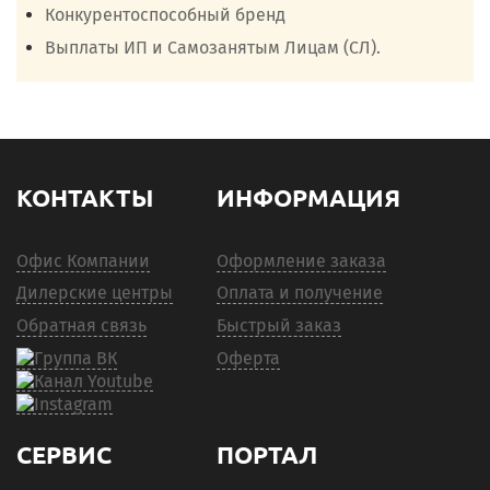
Конкурентоспособный бренд
Выплаты ИП и Самозанятым Лицам (СЛ).
КОНТАКТЫ
ИНФОРМАЦИЯ
Офис Компании
Оформление заказа
Дилерские центры
Оплата и получение
Обратная связь
Быстрый заказ
Оферта
СЕРВИС
ПОРТАЛ