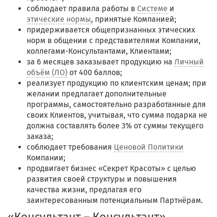
соблюдает правила работы в
Системе
и
этические нормы
, принятые Компанией;
придерживается общепризнанных этических
норм в общении с представителями Компании,
коллегами-Консультантами, Клиентами;
за 6 месяцев заказывает продукцию на
Личный
объём (ЛО)
от 400 баллов;
реализует продукцию по клиентским ценам; при
желании предлагает дополнительные
программы, самостоятельно разработанные для
своих Клиентов, учитывая, что сумма подарка не
должна составлять более 3% от суммы текущего
заказа;
соблюдает требования
Ценовой Политики
Компании;
продвигает бизнес «Секрет Красоты» с целью
развития своей структуры и повышения
качества жизни, предлагая его
заинтересованным потенциальным Партнёрам.