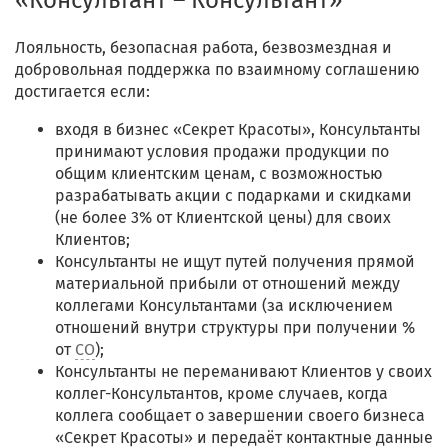
«Консультант – Консультант»
Лояльность, безопасная работа, безвозмездная и
добровольная поддержка по взаимному соглашению
достигается если:
входя в бизнес «Секрет Красоты», Консультанты
принимают условия продажи продукции по
общим клиентским ценам, с возможностью
разрабатывать акции с подарками и скидками
(не более 3% от Клиентской цены) для своих
Клиентов;
Консультанты не ищут путей получения прямой
материальной прибыли от отношений между
коллегами Консультантами (за исключением
отношений внутри структуры при получении %
от
СО
);
Консультанты не переманивают Клиентов у своих
коллег-Консультантов, кроме случаев, когда
коллега сообщает о завершении своего бизнеса
«Секрет Красоты» и передаёт контактные данные