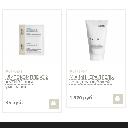
#81-02-1
#81-3-1-1
"ЛИТОКОМПЛЕКС-2
MIX-МИНЕРАЛ ГЕЛЬ,
АКТИВ", для
гель для глубокой...
умывания...
1 520 руб.
35 руб.