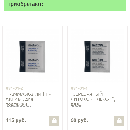
приобретают:
#81-01-2
#81-01-1
"FAMMASK-2 ЛИФТ -
"СЕРЕБРЯНЫЙ
АКТИВ", для
ЛИТОКОМПЛЕКС-1",
подтяжки...
для...
115 руб.
60 руб.