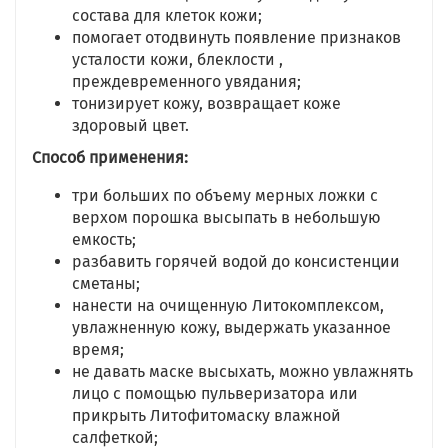
состава для клеток кожи;
помогает отодвинуть появление признаков
усталости кожи, блеклости ,
преждевременного увядания;
тонизирует кожу, возвращает коже
здоровый цвет.
Способ применения:
три больших по объему мерных ложки с
верхом порошка высыпать в небольшую
емкость;
разбавить горячей водой до консистенции
сметаны;
нанести на очищенную Литокомплексом,
увлажненную кожу, выдержать указанное
время;
не давать маске высыхать, можно увлажнять
лицо с помощью пульверизатора или
прикрыть Литофитомаску влажной
салфеткой;