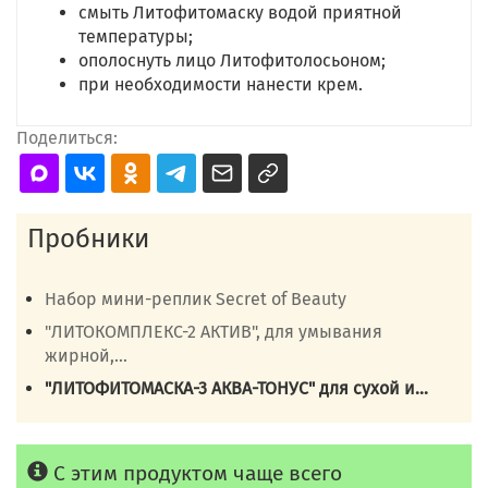
смыть Литофитомаску водой приятной
температуры;
ополоснуть лицо Литофитолосьоном;
при необходимости нанести крем.
Поделиться:
Пробники
Набор мини-реплик Secret of Beauty
"ЛИТОКОМПЛЕКС-2 АКТИВ", для умывания
жирной,...
"ЛИТОФИТОМАСКА-3 АКВА-ТОНУС" для сухой и...
С этим продуктом чаще всего