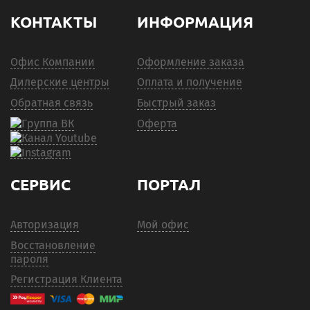
КОНТАКТЫ
ИНФОРМАЦИЯ
Офис Компании
Оформление заказа
Дилерские центры
Оплата и получение
Обратная связь
Быстрый заказ
Оферта
СЕРВИС
ПОРТАЛ
Авторизация
Мой офис
Восстановление
пароля
Регистрация Клиента