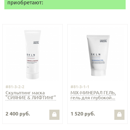
приобретают:
#81-3-2-2
#81-3-1-1
Скульптинг маска
MIX-МИНЕРАЛ ГЕЛЬ,
"СИЯНИЕ & ЛИФТИНГ"
гель для глубокой...
2 400 руб.
1 520 руб.