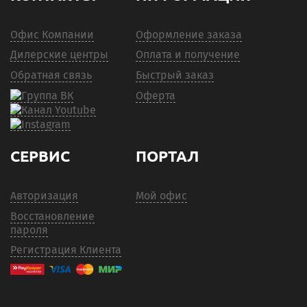
Офис Компании
Оформление заказа
Дилерские центры
Оплата и получение
Обратная связь
Быстрый заказ
Оферта
СЕРВИС
ПОРТАЛ
Авторизация
Мой офис
Восстановление
пароля
Регистрация Клиента