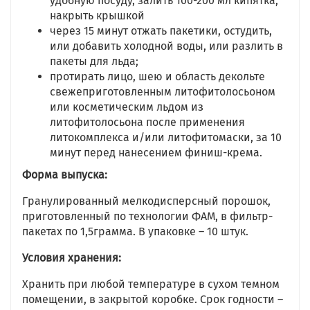
удобную посуду, залить 100-200 мл кипятка,
накрыть крышкой
через 15 минут отжать пакетики, остудить,
или добавить холодной воды, или разлить в
пакеты для льда;
протирать лицо, шею и область декольте
свежеприготовленным литофитолосьоном
или косметическим льдом из
литофитолосьона после применения
литокомплекса и/или литофитомаски, за 10
минут перед нанесением финиш-крема.
Форма выпуска:
Гранулированный мелкодисперсный порошок,
приготовленный по технологии ФАМ, в фильтр-
пакетах по 1,5грамма. В упаковке – 10 штук.
Условия хранения:
Хранить при любой температуре в сухом темном
помещении, в закрытой коробке. Срок годности –