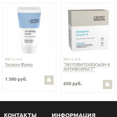
#81-2-4-5
#81-2-3-4
Талассо Фреш
"ЛИТОФИТОЛОСЬОН-4
АНТИВОЗРАСТ"
1 380 руб.
650 руб.
КОНТАКТЫ
ИНФОРМАЦИЯ